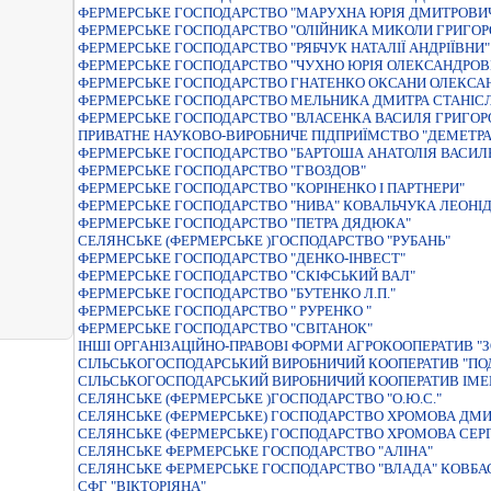
ФЕРМЕРСЬКЕ ГОСПОДАРСТВО "МАРУХНА ЮРIЯ ДМИТРОВИ
ФЕРМЕРСЬКЕ ГОСПОДАРСТВО "ОЛIЙНИКА МИКОЛИ ГРИГОР
ФЕРМЕРСЬКЕ ГОСПОДАРСТВО "РЯБЧУК НАТАЛIЇ АНДРIЇВНИ"
ФЕРМЕРСЬКЕ ГОСПОДАРСТВО "ЧУХНО ЮРIЯ ОЛЕКСАНДРОВ
ФЕРМЕРСЬКЕ ГОСПОДАРСТВО ГНАТЕНКО ОКСАНИ ОЛЕКСА
ФЕРМЕРСЬКЕ ГОСПОДАРСТВО МЕЛЬНИКА ДМИТРА СТАНIС
ФЕРМЕРСЬКЕ ГОСПОДАРСТВО "ВЛАСЕНКА ВАСИЛЯ ГРИГОР
ПРИВАТНЕ НАУКОВО-ВИРОБНИЧЕ ПIДПРИЇМСТВО "ДЕМЕТРА
ФЕРМЕРСЬКЕ ГОСПОДАРСТВО "БАРТОША АНАТОЛІЯ ВАСИЛ
ФЕРМЕРСЬКЕ ГОСПОДАРСТВО "ГВОЗДОВ"
ФЕРМЕРСЬКЕ ГОСПОДАРСТВО "КОРIНЕНКО I ПАРТНЕРИ"
ФЕРМЕРСЬКЕ ГОСПОДАРСТВО "НИВА" КОВАЛЬЧУКА ЛЕОНI
ФЕРМЕРСЬКЕ ГОСПОДАРСТВО "ПЕТРА ДЯДЮКА"
СЕЛЯНСЬКЕ (ФЕРМЕРСЬКЕ )ГОСПОДАРСТВО "РУБАНЬ"
ФЕРМЕРСЬКЕ ГОСПОДАРСТВО "ДЕНКО-IНВЕСТ"
ФЕРМЕРСЬКЕ ГОСПОДАРСТВО "СКIФСЬКИЙ ВАЛ"
ФЕРМЕРСЬКЕ ГОСПОДАРСТВО "БУТЕНКО Л.П."
ФЕРМЕРСЬКЕ ГОСПОДАРСТВО " РУРЕНКО "
ФЕРМЕРСЬКЕ ГОСПОДАРСТВО "СВIТАНОК"
IНШI ОРГАНIЗАЦIЙНО-ПРАВОВI ФОРМИ АГРОКООПЕРАТИВ "
СIЛЬСЬКОГОСПОДАРСЬКИЙ ВИРОБНИЧИЙ КООПЕРАТИВ "ПО
СІЛЬСЬКОГОСПОДАРСЬКИЙ ВИРОБНИЧИЙ КООПЕРАТИВ ІМЕ
СЕЛЯНСЬКЕ (ФЕРМЕРСЬКЕ )ГОСПОДАРСТВО "О.Ю.С."
СЕЛЯНСЬКЕ (ФЕРМЕРСЬКЕ) ГОСПОДАРСТВО ХРОМОВА ДМИ
СЕЛЯНСЬКЕ (ФЕРМЕРСЬКЕ) ГОСПОДАРСТВО ХРОМОВА СЕР
СЕЛЯНСЬКЕ ФЕРМЕРСЬКЕ ГОСПОДАРСТВО "АЛIНА"
СЕЛЯНСЬКЕ ФЕРМЕРСЬКЕ ГОСПОДАРСТВО "ВЛАДА" КОВБ
СФГ "ВІКТОРІЯНА"