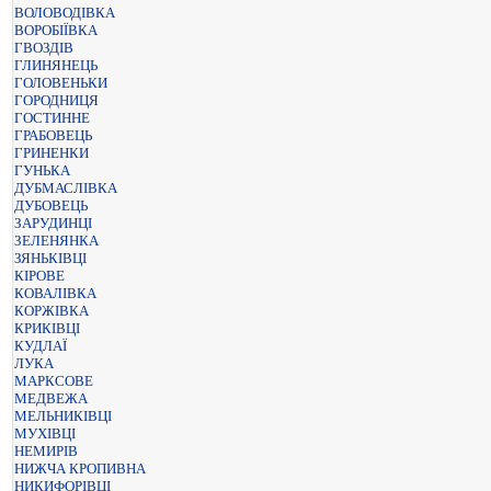
ВОЛОВОДІВКА
ВОРОБІЇВКА
ГВОЗДІВ
ГЛИНЯНЕЦЬ
ГОЛОВЕНЬКИ
ГОРОДНИЦЯ
ГОСТИННЕ
ГРАБОВЕЦЬ
ГРИНЕНКИ
ГУНЬКА
ДУБМАСЛІВКА
ДУБОВЕЦЬ
ЗАРУДИНЦІ
ЗЕЛЕНЯНКА
ЗЯНЬКІВЦІ
КІРОВЕ
КОВАЛІВКА
КОРЖІВКА
КРИКІВЦІ
КУДЛАЇ
ЛУКА
МАРКСОВЕ
МЕДВЕЖА
МЕЛЬНИКІВЦІ
МУХІВЦІ
НЕМИРІВ
НИЖЧА КРОПИВНА
НИКИФОРІВЦІ