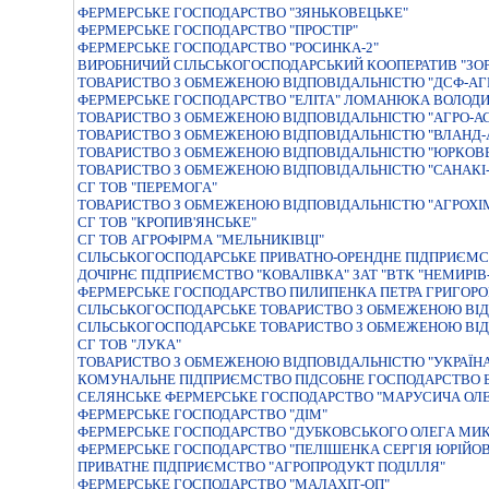
ФЕРМЕРСЬКЕ ГОСПОДАРСТВО "ЗЯНЬКОВЕЦЬКЕ"
ФЕРМЕРСЬКЕ ГОСПОДАРСТВО "ПРОСТІР"
ФЕРМЕРСЬКЕ ГОСПОДАРСТВО "РОСИНКА-2"
ВИРОБНИЧИЙ СІЛЬСЬКОГОСПОДАРСЬКИЙ КООПЕРАТИВ "ЗОР
ТОВАРИСТВО З ОБМЕЖЕНОЮ ВІДПОВІДАЛЬНІСТЮ "ДСФ-АГ
ФЕРМЕРСЬКЕ ГОСПОДАРСТВО "ЕЛIТА" ЛОМАНЮКА ВОЛО
ТОВАРИСТВО З ОБМЕЖЕНОЮ ВIДПОВIДАЛЬНIСТЮ "АГРО-АС
ТОВАРИСТВО З ОБМЕЖЕНОЮ ВIДПОВIДАЛЬНIСТЮ "ВЛАНД-
ТОВАРИСТВО З ОБМЕЖЕНОЮ ВIДПОВIДАЛЬНIСТЮ "ЮРКОВ
ТОВАРИСТВО З ОБМЕЖЕНОЮ ВIДПОВIДАЛЬНIСТЮ "САНАКI-
СГ ТОВ "ПЕРЕМОГА"
ТОВАРИСТВО З ОБМЕЖЕНОЮ ВIДПОВIДАЛЬНIСТЮ "АГРОХIМ 
СГ ТОВ "КРОПИВ'ЯНСЬКЕ"
СГ ТОВ АГРОФІРМА "МЕЛЬНИКІВЦІ"
СIЛЬСЬКОГОСПОДАРСЬКЕ ПРИВАТНО-ОРЕНДНЕ ПIДПРИЄМС
ДОЧІРНЄ ПІДПРИЄМСТВО "КОВАЛІВКА" ЗАТ "ВТК "НЕМИРІВ
ФЕРМЕРСЬКЕ ГОСПОДАРСТВО ПИЛИПЕНКА ПЕТРА ГРИГОР
СІЛЬСЬКОГОСПОДАРСЬКЕ ТОВАРИСТВО З ОБМЕЖЕНОЮ ВІД
СIЛЬСЬКОГОСПОДАРСЬКЕ ТОВАРИСТВО З ОБМЕЖЕНОЮ ВIД
СГ ТОВ "ЛУКА"
ТОВАРИСТВО З ОБМЕЖЕНОЮ ВIДПОВIДАЛЬНIСТЮ "УКРАЇН
КОМУНАЛЬНЕ ПIДПРИЄМСТВО ПIДСОБНЕ ГОСПОДАРСТВО 
СЕЛЯНСЬКЕ ФЕРМЕРСЬКЕ ГОСПОДАРСТВО "МАРУСИЧА ОЛ
ФЕРМЕРСЬКЕ ГОСПОДАРСТВО "ДІМ"
ФЕРМЕРСЬКЕ ГОСПОДАРСТВО "ДУБКОВСЬКОГО ОЛЕГА МИ
ФЕРМЕРСЬКЕ ГОСПОДАРСТВО "ПЕЛIШЕНКА СЕРГIЯ ЮРIЙО
ПРИВАТНЕ ПІДПРИЄМСТВО "АГРОПРОДУКТ ПОДІЛЛЯ"
ФЕРМЕРСЬКЕ ГОСПОДАРСТВО "МАЛАХIТ-ОП"