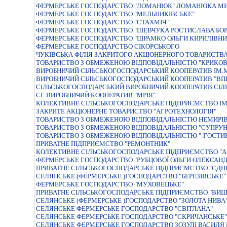
ФЕРМЕРСЬКЕ ГОСПОДАРСТВО "ЛОМАНЮК" ЛОМАНЮКА М
ФЕРМЕРСЬКЕ ГОСПОДАРСТВО "МЕЛЬНИКIВСЬКЕ"
ФЕРМЕРСЬКЕ ГОСПОДАРСТВО "СТАХМIЧ"
ФЕРМЕРСЬКЕ ГОСПОДАРСТВО "ШЕВЧУКА РОСТИСЛАВА БО
ФЕРМЕРСЬКЕ ГОСПОДАРСТВО "ШРАМКО ОЛЬГИ КИРИЛIВНИ 
ФЕРМЕРСЬКЕ ГОСПОДАРСТВО СIКОРСЬКОГО
ЧУКIВСЬКА ФIЛIЯ ЗАКРИТОГО АКЦIОНЕРНОГО ТОВАРИСТВ
ТОВАРИСТВО З ОБМЕЖЕНОЮ ВIДПОВIДАЛЬНIСТЮ "КРИКОВ
ВИРОБНИЧИЙ СІЛЬСЬКОГОСПОДАРСЬКИЙ КООПЕРАТИВ ІМ.
ВИРОБНИЧИЙ СІЛЬСЬКОГОСПОДАРСЬКИЙ КООПЕРАТИВ "ВП
СIЛЬСЬКОГОСПОДАРСЬКИЙ ВИРОБНИЧИЙ КООПЕРАТИВ СIЛ
СГ ВИРОБНИЧИЙ КООПЕРАТИВ "МРІЯ"
КОЛЕКТИВНЕ СІЛЬСЬКОГОСПОДАРСЬКЕ ПІДПРИЄМСТВО І
ЗАКРИТЕ АКЦІОНЕРНЕ ТОВАРИСТВО "АГРОТЕХНОЛОГІЯ"
ТОВАРИСТВО З ОБМЕЖЕНОЮ ВІДПОВІДАЛЬНІСТЮ НЕМИРІВ
ТОВАРИСТВО З ОБМЕЖЕНОЮ ВIДПОВIДАЛЬНIСТЮ "СУПРУН
ТОВАРИСТВО З ОБМЕЖЕНОЮ ВIДПОВIДАЛЬНIСТЮ "-ГОСТИН
ПРИВАТНЕ ПІДПРИЄМСТВО "РЕМОНТНИК"
КОЛЕКТИВНЕ СIЛЬСЬКОГОСПОДАРСЬКЕ ПIДПРИЄМСТВО "
ФЕРМЕРСЬКЕ ГОСПОДАРСТВО "РУБЦОВОЇ ОЛЬГИ ОЛЕКСАНД
ПРИВАТНЕ СIЛЬСЬКОГОСПОДАРСЬКЕ ПIДПРИЄМСТВО "ЄДНI
СЕЛЯНСЬКЕ (ФЕРМЕРСЬКЕ )ГОСПОДАРСТВО "БЕРЕЗIВСЬКЕ"
ФЕРМЕРСЬКЕ ГОСПОДАРСТВО "МУХОВЕЦЬКЕ"
ПРИВАТНЕ СІЛЬСЬКОГОСПОДАРСЬКЕ ПІДПРИЄМСТВО "ВИШ
СЕЛЯНСЬКЕ (ФЕРМЕРСЬКЕ )ГОСПОДАРСТВО "ЗОЛОТА НИВА
СЕЛЯНСЬКЕ ФЕРМЕРСЬКЕ ГОСПОДАРСТВО "СВIТЛАНА"
СЕЛЯНСЬКЕ ФЕРМЕРСЬКЕ ГОСПОДАРСТВО "СКРИЧАНСЬКЕ"
СЕЛЯНСЬКЕ ФЕРМЕРСЬКЕ ГОСПОДАРСТВО ЗОЗУЛI ВАСИЛЯ