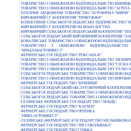
ТОВАРИСТВО З ОБМЕЖЕНОЮ ВIДПОВIДАЛЬНIСТЮ ВIННИЦЬ
ТОВАРИСТВО З ОБМЕЖЕНОЮ ВIДПОВIДАЛЬНIСТЮ "АГРIЛА 
ПУБЛІЧНЕ АКЦІОНЕРНЕ ТОВАРИСТВО "АГРОФІРМА "МИРІВ"
ВИРОБНИЧИЙ СГ КООПЕРАТИВ "ПРИБУЖЖЯ"
КОЛЕКТИВНЕ СІЛЬСЬКОГОСПОДАРСЬКЕ ПІДПРИЄМСТВО "
ВИРОБНИЧИЙ СГ КООПЕРАТИВ ІМ.ІВАНА БОГУНА
ВИРОБНИЧИЙ СІЛЬСЬКОГОСПОДАРСЬКИЙ КООПЕРАТИВ "ПЕ
СIЛЬСЬКОГОСПОДАРСЬКИЙ ВИРОБНИЧИЙ КООПЕРАТИВ "ЛА
КОВАЛІВСЬКЕ ТОВАРИСТВО З ОБМЕЖЕНОЮ ВІДПОВІДАЛЬН
ТОВАРИСТВО З ОБМЕЖЕНОЮ ВІДПОВІДАЛЬНІСТЮ "
"БРАЦЛАВАГРОІНВЕСТ"
ФЕРМЕРСЬКЕ ГОСПОДАРСТВО "РОКСАНА-К"
ТОВАРИСТВО З ОБМЕЖЕНОЮ ВIДПОВIДАЛЬНIСТЮ "НЕМИРI
ТОВАРИСТВО З ОБМЕЖЕНОЮ ВIДПОВIДАЛЬНIСТЮ "СIГМА Р
ТОВАРИСТВО З ОБМЕЖЕНОЮ ВIДПОВIДАЛЬНIСТЮ "ГЕЛIО-А
СІЛЬСЬКОГОСПОДАРСЬКЕ ТОВАРИСТВО З ОБМЕЖЕНОЮ ВІД
ТОВАРИСТВО З ОБМЕЖЕНОЮ ВIДПОВIДАЛЬНIСТЮ ВИРОБНИ
ФЕРМЕРСЬКЕ ГОСПОДАРСТВО "КРИНИЦЯ"
СIЛЬСЬКОГОСПОДАРСЬКИЙ ОБСЛУГОВУЮЧИЙ КООПЕРАТИВ
СIЛЬСЬКОГОСПОДАРСЬКЕ ТОВАРИСТВО З ОБМЕЖЕНОЮ ВIД
СIЛЬСЬКОГОСПОДАРСЬКЕ ТОВАРИСТВО З ОБМЕЖЕНОЮ ВIД
СЕЛЯНСЬКЕ ФЕРМЕРСЬКЕ ГОСПОДАРСТВО "ЛЕБIДЬ"
ФЕРМЕРСЬКЕ ГОСПОДАРСТВО "КАТЛЕН"
ФЕРМЕРСЬКЕ ГОСПОДАРСТВО ОРЛЕНКА
"НИВА-АГРОIНВЕСТ"
СЕЛЯНСЬКЕ (ФЕРМЕРСЬКЕ )ГОСПОДАРСТВО МЕЛЬНИКОВА
ФЕРМЕРСЬКЕ ГОСПОДАРСТВО "ВВ СОКОЛЬВАКА"
ФЕРМЕРСЬКЕ ГОСПОДАРСТВО ГУНЬКА