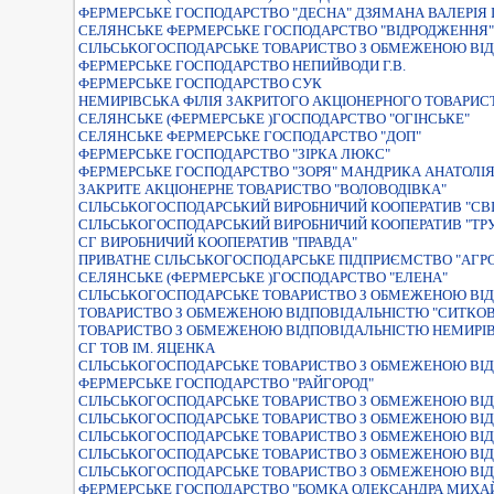
ФЕРМЕРСЬКЕ ГОСПОДАРСТВО "ДЕСНА" ДЗЯМАНА ВАЛЕРIЯ
СЕЛЯНСЬКЕ ФЕРМЕРСЬКЕ ГОСПОДАРСТВО "ВІДРОДЖЕННЯ"
СIЛЬСЬКОГОСПОДАРСЬКЕ ТОВАРИСТВО З ОБМЕЖЕНОЮ ВIД
ФЕРМЕРСЬКЕ ГОСПОДАРСТВО НЕПИЙВОДИ Г.В.
ФЕРМЕРСЬКЕ ГОСПОДАРСТВО СУК
НЕМИРIВСЬКА ФIЛIЯ ЗАКРИТОГО АКЦIОНЕРНОГО ТОВАРИС
СЕЛЯНСЬКЕ (ФЕРМЕРСЬКЕ )ГОСПОДАРСТВО "ОГIНСЬКЕ"
СЕЛЯНСЬКЕ ФЕРМЕРСЬКЕ ГОСПОДАРСТВО "ДОП"
ФЕРМЕРСЬКЕ ГОСПОДАРСТВО "ЗІРКА ЛЮКС"
ФЕРМЕРСЬКЕ ГОСПОДАРСТВО "ЗОРЯ" МАНДРИКА АНАТОЛI
ЗАКРИТЕ АКЦIОНЕРНЕ ТОВАРИСТВО "ВОЛОВОДIВКА"
СIЛЬСЬКОГОСПОДАРСЬКИЙ ВИРОБНИЧИЙ КООПЕРАТИВ "СВ
СIЛЬСЬКОГОСПОДАРСЬКИЙ ВИРОБНИЧИЙ КООПЕРАТИВ "ТР
СГ ВИРОБНИЧИЙ КООПЕРАТИВ "ПРАВДА"
ПРИВАТНЕ СІЛЬСЬКОГОСПОДАРСЬКЕ ПІДПРИЄМСТВО "АГР
СЕЛЯНСЬКЕ (ФЕРМЕРСЬКЕ )ГОСПОДАРСТВО "ЕЛЕНА"
СIЛЬСЬКОГОСПОДАРСЬКЕ ТОВАРИСТВО З ОБМЕЖЕНОЮ ВIД
ТОВАРИСТВО З ОБМЕЖЕНОЮ ВIДПОВIДАЛЬНIСТЮ "СИТКОВ
ТОВАРИСТВО З ОБМЕЖЕНОЮ ВIДПОВIДАЛЬНIСТЮ НЕМИРIВ
СГ ТОВ ІМ. ЯЦЕНКА
СIЛЬСЬКОГОСПОДАРСЬКЕ ТОВАРИСТВО З ОБМЕЖЕНОЮ ВIД
ФЕРМЕРСЬКЕ ГОСПОДАРСТВО "РАЙГОРОД"
СIЛЬСЬКОГОСПОДАРСЬКЕ ТОВАРИСТВО З ОБМЕЖЕНОЮ ВIД
СIЛЬСЬКОГОСПОДАРСЬКЕ ТОВАРИСТВО З ОБМЕЖЕНОЮ ВIД
СIЛЬСЬКОГОСПОДАРСЬКЕ ТОВАРИСТВО З ОБМЕЖЕНОЮ ВI
СIЛЬСЬКОГОСПОДАРСЬКЕ ТОВАРИСТВО З ОБМЕЖЕНОЮ ВI
СІЛЬСЬКОГОСПОДАРСЬКЕ ТОВАРИСТВО З ОБМЕЖЕНОЮ ВІД
ФЕРМЕРСЬКЕ ГОСПОДАРСТВО "БОМКА ОЛЕКСАНДРА МИХА