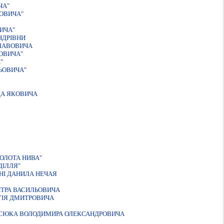
ЧА"
ОВИЧА"
ИЧА"
НДРIВНИ
ЛАВОВИЧА
ОВИЧА"
"
ЬОВИЧА"
ДА ЯКОВИЧА
ЗОЛОТА НИВА"
ДIЛЛЯ"
НІ ДАНИЛА НЕЧАЯ
ТРА ВАСИЛЬОВИЧА
ГIЯ ДМИТРОВИЧА
АСЮКА ВОЛОДИМИРА ОЛЕКСАНДРОВИЧА