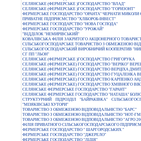
СЕЛЯНСЬКЕ (ФЕРМЕРСЬКЕ )ГОСПОДАРСТВО "ВЛАД"
СЕЛЯНСЬКЕ (ФЕРМЕРСЬКЕ )ГОСПОДАРСТВО "ГОРИЗОНТ"
ФЕРМЕРСЬКЕ ГОСПОДАРСТВО "ОРАНТА" ЧЕРНАТИ МИКОЛИ
ПРИВАТНЕ ПIДПРИЄМСТВО "ХЛIБОРОБ-IНВЕСТ"
ФЕРМЕРСЬКЕ ГОСПОДАРСТВО "НОВА ГОСПОДА"
ФЕРМЕРСЬКЕ ГОСПОДАРСТВО "УРОЖАЙ"
"ВIДДIЛОК "НЕМИРIВСЬКИЙ"
КОВАЛІВСЬКА ФІЛІЯ ЗАКРИТОГО АКЦІОНЕРНОГО ТОВАРИС
СIЛЬСЬКОГОСПОДАРСЬКЕ ТОВАРИСТВО З ОБМЕЖЕНОЮ ВIД
СIЛЬСЬКОГОСПОДАРСЬКИЙ ВИРОБНИЧИЙ КООПЕРАТИВ "НИ
СГ ПП "ЛЬОН"
СЕЛЯНСЬКЕ (ФЕРМЕРСЬКЕ )ГОСПОДАРСТВО ГРИГОРУКА
СЕЛЯНСЬКЕ (ФЕРМЕРСЬКЕ) ГОСПОДАРСТВО "ВЕРIКО" ВЕР
СЕЛЯНСЬКЕ (ФЕРМЕРСЬКЕ) ГОСПОДАРСТВО ВЕРЦIХА ДМИТ
СЕЛЯНСЬКЕ (ФЕРМЕРСЬКЕ) ГОСПОДАРСТВО ГУЦАЛЕНКА В
СЕЛЯНСЬКЕ (ФЕРМЕРСЬКЕ) ГОСПОДАРСТВО КАРПЕНКО АН
СЕЛЯНСЬКЕ (ФЕРМЕРСЬКЕ) ГОСПОДАРСТВО ХМIВНОГО ВIК
СЕЛЯНСЬКЕ ФЕРМЕРСЬКЕ ГОСПОДАРСТВО "ГАРАНТ"
СЕЛЯНСЬКЕ ФЕРМЕРСЬКЕ ГОСПОДАРСТВО "НАТАША" БОЛЮ
СТРУКТУРНИЙ ПІДРОЗДІЛ "БАЙРАКІВКА" СІЛЬСЬКОГ
"МІЗЯКІВСЬКІ ХУТОРИ"
ТОВАРИСТВО З ОБМЕЖЕНОЮ ВIДПОВIДАЛЬНIСТЮ "БАРС"
ТОВАРИСТВО З ОБМЕЖЕНОЮ ВIДПОВIДАЛЬНIСТЮ "НОТ-ГМ
ТОВАРИСТВО З ОБМЕЖЕНОЮ ВІДПОВІДАЛЬНІСТЮ "АГРО 20
ФІЛІЯ ПРИВАТНОГО СІЛЬСЬКОГОСПОДАРСЬКОГО ПІДПРИЄМ
ФЕРМЕРСЬКЕ ГОСПОДАРСТВО " ШАРГОРОДСЬКИХ "
ФЕРМЕРСЬКЕ ГОСПОДАРСТВО "ДЖЕРЕЛО"
ФЕРМЕРСЬКЕ ГОСПОДАРСТВО "ЛIДIЯ"