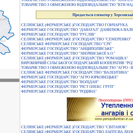
ТОВАРИСТВО З ОБМЕЖЕНОЮ ВIДПОВIДАЛЬНIСТЮ "ВТВ НАД
Продається елеватор у Херсонські
СЕЛЯНСЬКЕ (ФЕРМЕРСЬКЕ )ГОСПОДАРСТВО ГОНЧАРУКА
ФЕРМЕРСЬКЕ ГОСПОДАРСТВО "ДАВАТАЛ" ДАНИЛЮКА ВАЛ
ФЕРМЕРСЬКЕ ГОСПОДАРСТВО "РУСЛIВ"
СЕЛЯНСЬКЕ (ФЕРМЕРСЬКЕ )ГОСПОДАРСТВО "СЕМЕРЕНКО"
СЕЛЯНСЬКЕ ФЕРМЕРСЬКЕ ГОСПОДАРСТВО "СIЧ"
ФЕРМЕРСЬКЕ ГОСПОДАРСТВО "АНЦИПОЛІВСЬКЕ"
ФЕРМЕРСЬКЕ ГОСПОДАРСТВО "ЗВЕРЯНСЬКОЇ А.О."
СЕЛЯНСЬКЕ (ФЕРМЕРСЬКЕ )ГОСПОДАРСТВО "РОМАШКА"
ВИРОБНИЧИЙ СIЛЬСЬКОГОСПОДАРСЬКИЙ КООПЕРАТИВ "РО
ТОВАРИСТВО З ОБМЕЖЕНОЮ ВIДПОВIДАЛЬНIСТЮ "АГРО - 
СЕЛЯНСЬКЕ ФЕРМЕРСЬКЕ ГОСПОДАРСТВО "ВАЛЕНТИНА"
ФЕРМЕРСЬКЕ ГОСПОДАРСТВО "АГРО ЮРКОВЕЦЬКЕ"
ФЕРМЕРСЬКЕ ГОСПОДАРСТВО "ВОЛIДАН"
ФЕРМЕРСЬКЕ ГОСПОДАРСТВО "РIСТ ОЛЕКС ГРУП"
ФЕРМЕРСЬКЕ ГОСПОДАРСТВО "РОДИНА"
СЕЛЯНСЬКЕ (ФЕРМЕРСЬКЕ )ГОСПОДАРСТВО "СВIТАНОК"
СЕЛЯНСЬКЕ (ФЕРМЕРСЬКЕ )ГОСПОДАРСТВО ЛАПТЄВА ЛЕО