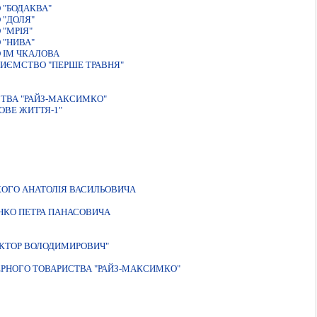
 "БОДАКВА"
 "ДОЛЯ"
"МРІЯ"
 "НИВА"
 ІМ ЧКАЛОВА
ИЄМСТВО "ПЕРШЕ ТРАВНЯ"
СТВА "РАЙЗ-МАКСИМКО"
ОВЕ ЖИТТЯ-1"
КОГО АНАТОЛІЯ ВАСИЛЬОВИЧА
НКО ПЕТРА ПАНАСОВИЧА
IКТОР ВОЛОДИМИРОВИЧ"
ЕРНОГО ТОВАРИСТВА "РАЙЗ-МАКСИМКО"