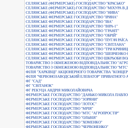
СЕЛЯНСЬКЕ (ФЕРМЕРСЬКЕ) ГОСПОДАРСТВО "КРАСЬКО"
СЕЛЯНСЬКЕ (ФЕРМЕРСЬКЕ) ГОСПОДАРСТВО "МIХУРА В.Д
СЕЛЯНСЬКЕ (ФЕРМЕРСЬКЕ) ГОСПОДАРСТВО "НИВА"
СЕЛЯНСЬКЕ ФЕРМЕРСЬКЕ ГОСПОДАРСТВО "IРИНА"
СЕЛЯНСЬКЕ ФЕРМЕРСЬКЕ ГОСПОДАРСТВО "ІВА"
СЕЛЯНСЬКЕ ФЕРМЕРСЬКЕ ГОСПОДАРСТВО "ВIРА-1"
СЕЛЯНСЬКЕ ФЕРМЕРСЬКЕ ГОСПОДАРСТВО "ГРАНІТ"
СЕЛЯНСЬКЕ ФЕРМЕРСЬКЕ ГОСПОДАРСТВО "ОБРIЙ"
СЕЛЯНСЬКЕ ФЕРМЕРСЬКЕ ГОСПОДАРСТВО "ПУГАЧ РАЇСА
СЕЛЯНСЬКЕ ФЕРМЕРСЬКЕ ГОСПОДАРСТВО "СВIТЛАНА"
СЕЛЯНСЬКЕ ФЕРМЕРСЬКЕ ГОСПОДАРСТВО "ТРИ КРИНИЦ
СЕЛЯНСЬКЕ ФЕРМЕРСЬКЕ ГОСПОДАРСТВО "ШЕВЧЕНКО О
СЕЛЯНСЬКЕ ФЕРМЕРСЬКЕ ГОСПОДАРСТВО ШКРЬОБИ ВО
ТОВАРИСТВО З ОБМЕЖЕНОЮ ВIДПОВIДАЛЬНIСТЮ "АГРО
ТОВАРИСТВО З ОБМЕЖЕНОЮ ВІДПОВІДАЛЬНІСТЮ "МТС"
ФIЛIЯ "ХАРКIВЦI" АКЦIОНЕРНОГО ТОВАРИСТВА "КОНЦЕР
ФIЛIЯ "ЧЕРВОНОЗАВОДСЬКИЙ ЕЛЕВАТОР" ПРИВАТНОГО
ФГ "САД"
ФГ "СВІТАНОК"
ФГ РЕКУЦА АНДРІЯ МИКОЛАЙОВИЧА
ФЕРМЕРСЬКЕ ГОСПОДАРСТВО "ДАНЬКО МИКОЛА ПАВЛО
ФЕРМЕРСЬКЕ ГОСПОДАРСТВО "ЗОРЯНИ"
ФЕРМЕРСЬКЕ ГОСПОДАРСТВО "ЛОТОС"
ФЕРМЕРСЬКЕ ГОСПОДАРСТВО "МРIЯ"
ФЕРМЕРСЬКЕ ГОСПОДАРСТВО "МТС "АГРОПРОСТІР"
ФЕРМЕРСЬКЕ ГОСПОДАРСТВО "ОЛЬВIЯ"
ФЕРМЕРСЬКЕ ГОСПОДАРСТВО "ХОМЕНКО"
ФЕРМЕРСЬКЕ ГОСПОДАРСТВО "ЧЕРВОНЕНКО"