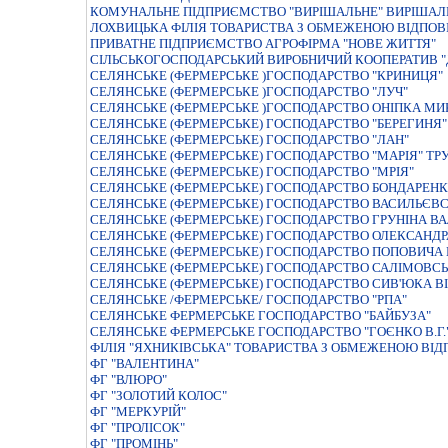
КОМУНАЛЬНЕ ПIДПРИЄМСТВО "ВИРIШАЛЬНЕ" ВИРIШАЛЬ
ЛОХВИЦЬКА ФIЛIЯ ТОВАРИСТВА З ОБМЕЖЕНОЮ ВIДПО
ПРИВАТНЕ ПIДПРИЄМСТВО АГРОФIРМА "НОВЕ ЖИТТЯ"
СІЛЬСЬКОГОСПОДАРСЬКИЙ ВИРОБНИЧИЙ КООПЕРАТИВ 
СЕЛЯНСЬКЕ (ФЕРМЕРСЬКЕ )ГОСПОДАРСТВО "КРИНИЦЯ"
СЕЛЯНСЬКЕ (ФЕРМЕРСЬКЕ )ГОСПОДАРСТВО "ЛУЧ"
СЕЛЯНСЬКЕ (ФЕРМЕРСЬКЕ )ГОСПОДАРСТВО ОНIПКА М
СЕЛЯНСЬКЕ (ФЕРМЕРСЬКЕ) ГОСПОДАРСТВО "БЕРЕГИНЯ
СЕЛЯНСЬКЕ (ФЕРМЕРСЬКЕ) ГОСПОДАРСТВО "ЛАН"
СЕЛЯНСЬКЕ (ФЕРМЕРСЬКЕ) ГОСПОДАРСТВО "МАРІЯ" Т
СЕЛЯНСЬКЕ (ФЕРМЕРСЬКЕ) ГОСПОДАРСТВО "МРIЯ"
СЕЛЯНСЬКЕ (ФЕРМЕРСЬКЕ) ГОСПОДАРСТВО БОНДАРЕН
СЕЛЯНСЬКЕ (ФЕРМЕРСЬКЕ) ГОСПОДАРСТВО ВАСИЛЬЄВС
СЕЛЯНСЬКЕ (ФЕРМЕРСЬКЕ) ГОСПОДАРСТВО ГРУНIНА В
СЕЛЯНСЬКЕ (ФЕРМЕРСЬКЕ) ГОСПОДАРСТВО ОЛЕКСАНДР
СЕЛЯНСЬКЕ (ФЕРМЕРСЬКЕ) ГОСПОДАРСТВО ПОПОВИЧА 
СЕЛЯНСЬКЕ (ФЕРМЕРСЬКЕ) ГОСПОДАРСТВО САЛIМОВС
СЕЛЯНСЬКЕ (ФЕРМЕРСЬКЕ) ГОСПОДАРСТВО СИВ'ЮКА В
СЕЛЯНСЬКЕ /ФЕРМЕРСЬКЕ/ ГОСПОДАРСТВО "РПА"
СЕЛЯНСЬКЕ ФЕРМЕРСЬКЕ ГОСПОДАРСТВО "БАЙБУЗА"
СЕЛЯНСЬКЕ ФЕРМЕРСЬКЕ ГОСПОДАРСТВО "ГОЄНКО В.Г.
ФIЛIЯ "ЯХНИКIВСЬКА" ТОВАРИСТВА З ОБМЕЖЕНОЮ ВIД
ФГ "ВАЛЕНТИНА"
ФГ "ВЛЮРО"
ФГ "ЗОЛОТИЙ КОЛОС"
ФГ "МЕРКУРІЙ"
ФГ "ПРОЛІСОК"
ФГ "ПРОМІНЬ"