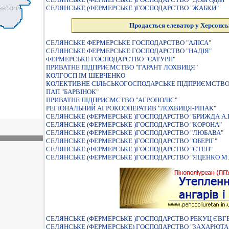
СЕЛЯНСЬКЕ (ФЕРМЕРСЬКЕ )ГОСПОДАРСТВО "ЖАБКИ"
Продається елеватор у Херсонсь
СЕЛЯНСЬКЕ ФЕРМЕРСЬКЕ ГОСПОДАРСТВО "АЛIСА"
СЕЛЯНСЬКЕ ФЕРМЕРСЬКЕ ГОСПОДАРСТВО "НАДІЯ"
ФЕРМЕРСЬКЕ ГОСПОДАРСТВО "САТУРН"
ПРИВАТНЕ ПIДПРИЄМСТВО "ГАРАНТ ЛОХВИЦЯ"
КОЛГОСП IМ ШЕВЧЕНКО
КОЛЕКТИВНЕ СІЛЬСЬКОГОСПОДАРСЬКЕ ПІДПРИЄМСТВО
ПАП "БАРВІНОК"
ПРИВАТНЕ ПIДПРИЄМСТВО "АГРОПОЛIС"
РЕГІОНАЛЬНИЙ АГРОКООПЕРАТИВ "ЛОХВИЦЯ-РІПАК"
СЕЛЯНСЬКЕ (ФЕРМЕРСЬКЕ )ГОСПОДАРСТВО "БРИЖДА А.Б
СЕЛЯНСЬКЕ (ФЕРМЕРСЬКЕ )ГОСПОДАРСТВО "КОРОНА"
СЕЛЯНСЬКЕ (ФЕРМЕРСЬКЕ )ГОСПОДАРСТВО "ЛЮБАВА"
СЕЛЯНСЬКЕ (ФЕРМЕРСЬКЕ )ГОСПОДАРСТВО "ОБЕРIГ"
СЕЛЯНСЬКЕ (ФЕРМЕРСЬКЕ )ГОСПОДАРСТВО "СТЕП"
СЕЛЯНСЬКЕ (ФЕРМЕРСЬКЕ )ГОСПОДАРСТВО "ЯЦЕНКО М.
СЕЛЯНСЬКЕ (ФЕРМЕРСЬКЕ )ГОСПОДАРСТВО РЕКУЦ ЄВ
СЕЛЯНСЬКЕ (ФЕРМЕРСЬКЕ) ГОСПОДАРСТВО "ЗАХАРЮТА А