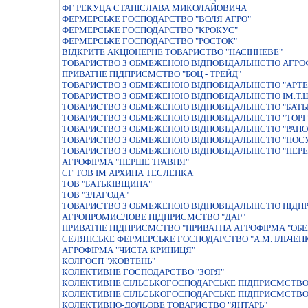
ФГ РЕКУЦА СТАНІСЛАВА МИКОЛАЙОВИЧА
ФЕРМЕРСЬКЕ ГОСПОДАРСТВО "ВОЛЯ АГРО"
ФЕРМЕРСЬКЕ ГОСПОДАРСТВО "КРОКУС"
ФЕРМЕРСЬКЕ ГОСПОДАРСТВО "РОСТОК"
ВIДКРИТЕ АКЦIОНЕРНЕ ТОВАРИСТВО "НАСIННЕВЕ"
ТОВАРИСТВО З ОБМЕЖЕНОЮ ВIДПОВIДАЛЬНIСТЮ АГРО
ПРИВАТНЕ ПIДПРИЄМСТВО "БОЦ - ТРЕЙД"
ТОВАРИСТВО З ОБМЕЖЕНОЮ ВIДПОВIДАЛЬНIСТЮ "АРТЕ
ТОВАРИСТВО З ОБМЕЖЕНОЮ ВIДПОВIДАЛЬНIСТЮ IМ.Т
ТОВАРИСТВО З ОБМЕЖЕНОЮ ВIДПОВIДАЛЬНIСТЮ "БАТЬ
ТОВАРИСТВО З ОБМЕЖЕНОЮ ВIДПОВIДАЛЬНIСТЮ "ТОРГ
ТОВАРИСТВО З ОБМЕЖЕНОЮ ВІДПОВІДАЛЬНІСТЮ "РАНО
ТОВАРИСТВО З ОБМЕЖЕНОЮ ВIДПОВIДАЛЬНIСТЮ "ПОС
ТОВАРИСТВО З ОБМЕЖЕНОЮ ВIДПОВIДАЛЬНIСТЮ "ПЕР
АГРОФІРМА "ПЕРШЕ ТРАВНЯ"
СГ ТОВ ІМ АРХИПА ТЕСЛЕНКА
ТОВ "БАТЬКІВЩИНА"
ТОВ "ЗЛАГОДА"
ТОВАРИСТВО З ОБМЕЖЕНОЮ ВІДПОВІДАЛЬНІСТЮ ПІДПР
АГРОПРОМИСЛОВЕ ПIДПРИЄМСТВО "ДАР"
ПРИВАТНЕ ПIДПРИЄМСТВО "ПРИВАТНА АГРОФIРМА "ОБЕ
СЕЛЯНСЬКЕ ФЕРМЕРСЬКЕ ГОСПОДАРСТВО "А.М. IЛЬЧЕН
АГРОФІРМА "ЧИСТА КРИНИЦЯ"
КОЛГОСП "ЖОВТЕНЬ"
КОЛЕКТИВНЕ ГОСПОДАРСТВО "ЗОРЯ"
КОЛЕКТИВНЕ СІЛЬСЬКОГОСПОДАРСЬКЕ ПІДПРИЄМСТВО
КОЛЕКТИВНЕ СІЛЬСЬКОГОСПОДАРСЬКЕ ПІДПРИЄМСТВО
КОЛЕКТИВНО-ДОЛЬОВЕ ТОВАРИСТВО "ЯНТАРЬ"