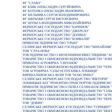
ФГ "СЛАВА"
ФГ БЛИК ОЛЕКСАНДРА СЕРГІЙОВИЧА
ФГ КОТЕНКА ОЛЕКСАНДРА ІВАНОВИЧА
ФГ МЕЛЬНИКА СЕРГІЯ ВОЛОДИМИРОВИЧА
ФГ ШКРЬОБИ СЕРГІЯ ВІКТОРОВИЧА
ФГ ШУЛЬГА ВОЛОДИМИРА МИКОЛАЙОВИЧА
ФЕРМЕРСЬКЕ ГОСПОДАРСТВО "БАРВIНОК"
ФЕРМЕРСЬКЕ ГОСПОДАРСТВО "ДЖЕРЕЛО"
ФЕРМЕРСЬКЕ ГОСПОДАРСТВО "ДОЛИНА"
ФЕРМЕРСЬКЕ ГОСПОДАРСТВО "КОНВАЛIЯ"
ПРИВАТНЕ ПIДПРИЄМСТВО "ГРАНТ"
СЕЛЯНСЬКЕ ФЕРМЕРСЬКЕ ГОСПОДАРСТВО "МИХАЙЛИК
ТОВ "СУЛА-НОВА"
ТОВ ПІДПРИЄМСТВО З ІНОЗЕМНИМИ ІНВЕСТИЦІЯМИ "АГ
ТОВАРИСТВО З ОБМЕЖЕНОЮ ВІДПОВІДАЛЬНІСТЮ "ЛОХ
ПРИВАТНА АГРОФІРМА "СВІТАНОК"
ТОВАРИСТВО З ОБМЕЖЕНОЮ ВIДПОВIДАЛЬНIСТЮ "ТЕРА
ТОВ АГРОФІРМА "СІЛЬГОСПТЕХНІКА ЛОХВИЦЯ"
ВИРІШАЛЬНЕНСЬКА ФІЛІЯ ТОВ "МАКСИМКО"
СЕЛЯНСЬКЕ ФЕРМЕРСЬКЕ ГОСПОДАРСТВО "ВIКТОРIЯ"
ЛОХВИЦЬКЕ ВАТ "РЕМОНТНО-ТРАНСПОРТНЕ ПІДПРИЄМС
ПРИВАТНЕ ПІДПРИЄМСТВО СПІЛКА СЕЛЯН-ВЛАСНИКІВ "
ТОВАРИСТВО З ОБМЕЖЕНОЮ ВIДПОВIДАЛЬНIСТЮ "СIЛЬ
ТОВАРИСТВО З ОБМЕЖЕНОЮ ВIДПОВIДАЛЬНIСТЮ "АГРО
ТОВАРИСТВО З ОБМЕЖЕНОЮ ВІДПОВІДАЛЬНІСТЮ "ПЕР
ТОВ "ДОВІРА"
СЕЛЯНСЬКЕ (ФЕРМЕРСЬКЕ )ГОСПОДАРСТВО "ГОРИЦВIТ"
ТОВАРИСТВО З ОБМЕЖЕНОЮ ВIДПОВIДАЛЬНIСТЮ "НЕКТ