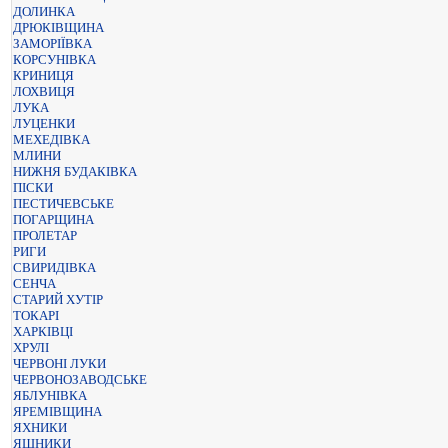
ДОЛИНКА
ДРЮКІВЩИНА
ЗАМОРІЇВКА
КОРСУНІВКА
КРИНИЦЯ
ЛОХВИЦЯ
ЛУКА
ЛУЦЕНКИ
МЕХЕДІВКА
МЛИНИ
НИЖНЯ БУДАКІВКА
ПІСКИ
ПЕСТИЧЕВСЬКЕ
ПОГАРЩИНА
ПРОЛЕТАР
РИГИ
СВИРИДІВКА
СЕНЧА
СТАРИЙ ХУТІР
ТОКАРІ
ХАРКІВЦІ
ХРУЛІ
ЧЕРВОНІ ЛУКИ
ЧЕРВОНОЗАВОДСЬКЕ
ЯБЛУНІВКА
ЯРЕМІВЩИНА
ЯХНИКИ
ЯШНИКИ