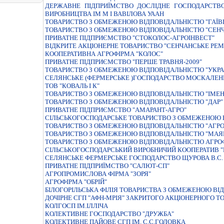
ДЕРЖАВНЕ ПIДПРИЇМСТВО ДОСЛIДНЕ ГОСПОДАРСТВ
ВИРОБНИЦТВА IМ М I ВАВIЛОВА УААН
ТОВАРИСТВО З ОБМЕЖЕНОЮ ВIДПОВIДАЛЬНIСТЮ "ГАЇ
ТОВАРИСТВО З ОБМЕЖЕНОЮ ВIДПОВIДАЛЬНIСТЮ "СЕН
ПРИВАТНЕ ПІДПРИЄМСТВО "СТОКОЛОС-АГРОІНВЕСТ"
ВIДКРИТЕ АКЦIОНЕРНЕ ТОВАРИСТВО "СЕНЧАНСЬКЕ РЕ
КООПЕРАТИВНА АГРОФІРМА "КОЛОС"
ПРИВАТНЕ ПIДПРИЄМСТВО "ПЕРШЕ ТРАВНЯ-2009"
ТОВАРИСТВО З ОБМЕЖЕНОЮ ВIДПОВIДАЛЬНIСТЮ "УКРА
СЕЛЯНСЬКЕ (ФЕРМЕРСЬКЕ )ГОСПОДАРСТВО МОСКАЛЕН
ТОВ "КОВАЛЬ І К"
ТОВАРИСТВО З ОБМЕЖЕНОЮ ВIДПОВIДАЛЬНIСТЮ "IМЕН
ТОВАРИСТВО З ОБМЕЖЕНОЮ ВІДПОВІДАЛЬНІСТЮ "ДАР"
ПРИВАТНЕ ПIДПРИЄМСТВО "АМАРАНТ-АГРО"
СІЛЬСЬКОГОСПОДАРСЬКЕ ТОВАРИСТВО З ОБМЕЖЕНОЮ В
ТОВАРИСТВО З ОБМЕЖЕНОЮ ВIДПОВIДАЛЬНIСТЮ "АГРО
ТОВАРИСТВО З ОБМЕЖЕНОЮ ВІДПОВІДАЛЬНІСТЮ "МАЯ
ТОВАРИСТВО З ОБМЕЖЕНОЮ ВІДПОВІДАЛЬНІСТЮ АГРОФ
СIЛЬСЬКОГОСПОДАРСЬКИЙ ВИРОБНИЧИЙ КООПЕРАТИВ "
СЕЛЯНСЬКЕ ФЕРМЕРСЬКЕ ГОСПОДАРСТВО ЩУРОВА В.С.
ПРИВАТНЕ ПIДПРИЇМСТВО "САЛЮТ-СП"
АГРОПРОМИСЛОВА ФІРМА "ЗОРЯ"
АГРОФІРМА "ОБРІЙ"
БІЛОГОРІЛЬСЬКА ФІЛІЯ ТОВАРИСТВА З ОБМЕЖЕНОЮ ВІД
ДОЧІРНЕ СГП "АФН-МРІЯ" ЗАКРИТОГО АКЦІОНЕРНОГО Т
КОЛГОСП IМ.IЛЛIЧА
КОЛЕКТИВНЕ ГОСПОДАРСТВО "ДРУЖБА"
КОЛЕКТИВНЕ ПАЙОВЕ СГП ІМ. С.С.ГОЛОВКА