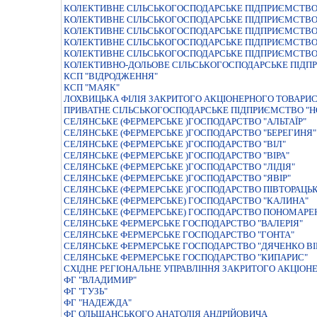
КОЛЕКТИВНЕ СІЛЬСЬКОГОСПОДАРСЬКЕ ПІДПРИЄМСТВО
КОЛЕКТИВНЕ СІЛЬСЬКОГОСПОДАРСЬКЕ ПІДПРИЄМСТВО
КОЛЕКТИВНЕ СІЛЬСЬКОГОСПОДАРСЬКЕ ПІДПРИЄМСТВО 
КОЛЕКТИВНЕ СІЛЬСЬКОГОСПОДАРСЬКЕ ПІДПРИЄМСТВО
КОЛЕКТИВНЕ СІЛЬСЬКОГОСПОДАРСЬКЕ ПІДПРИЄМСТВО
КОЛЕКТИВНО-ДОЛЬОВЕ СІЛЬСЬКОГОСПОДАРСЬКЕ ПІДПР
КСП "ВІДРОДЖЕННЯ"
КСП "МАЯК"
ЛОХВИЦЬКА ФIЛIЯ ЗАКРИТОГО АКЦIОНЕРНОГО ТОВАРИ
ПРИВАТНЕ СIЛЬСЬКОГОСПОДАРСЬКЕ ПIДПРИЄМСТВО "Н
СЕЛЯНСЬКЕ (ФЕРМЕРСЬКЕ )ГОСПОДАРСТВО "АЛЬТАЇР"
СЕЛЯНСЬКЕ (ФЕРМЕРСЬКЕ )ГОСПОДАРСТВО "БЕРЕГИНЯ"
СЕЛЯНСЬКЕ (ФЕРМЕРСЬКЕ )ГОСПОДАРСТВО "ВIЛ"
СЕЛЯНСЬКЕ (ФЕРМЕРСЬКЕ )ГОСПОДАРСТВО "ВIРА"
СЕЛЯНСЬКЕ (ФЕРМЕРСЬКЕ )ГОСПОДАРСТВО "ЛIДIЯ"
СЕЛЯНСЬКЕ (ФЕРМЕРСЬКЕ )ГОСПОДАРСТВО "ЯВIР"
СЕЛЯНСЬКЕ (ФЕРМЕРСЬКЕ )ГОСПОДАРСТВО ПІВТОРАЦЬ
СЕЛЯНСЬКЕ (ФЕРМЕРСЬКЕ) ГОСПОДАРСТВО "КАЛИНА"
СЕЛЯНСЬКЕ (ФЕРМЕРСЬКЕ) ГОСПОДАРСТВО ПОНОМАРЕ
СЕЛЯНСЬКЕ ФЕРМЕРСЬКЕ ГОСПОДАРСТВО "ВАЛЕРIЯ"
СЕЛЯНСЬКЕ ФЕРМЕРСЬКЕ ГОСПОДАРСТВО "ГОНТА"
СЕЛЯНСЬКЕ ФЕРМЕРСЬКЕ ГОСПОДАРСТВО "ДЯЧЕНКО В
СЕЛЯНСЬКЕ ФЕРМЕРСЬКЕ ГОСПОДАРСТВО "КИПАРИС"
СХIДНЕ РЕГIОНАЛЬНЕ УПРАВЛIННЯ ЗАКРИТОГО АКЦIОН
ФГ "ВЛАДИМИР"
ФГ "ГУЗЬ"
ФГ "НАДЕЖДА"
ФГ ОЛЬШАНСЬКОГО АНАТОЛІЯ АНДРІЙОВИЧА