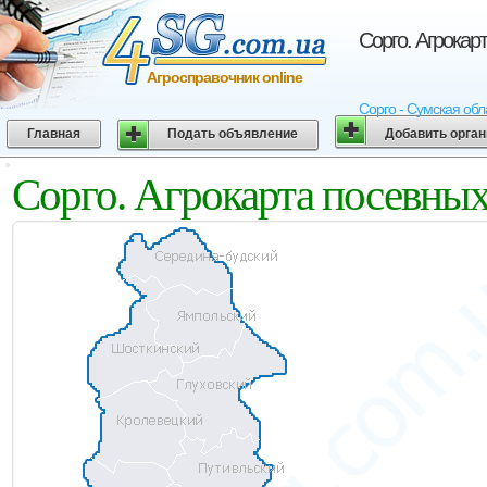
Сорго. Агрокар
Агросправочник online
Сорго - Сумская обл
Главная
Подать объявление
Добавить орга
Сорго. Агрокарта посевных