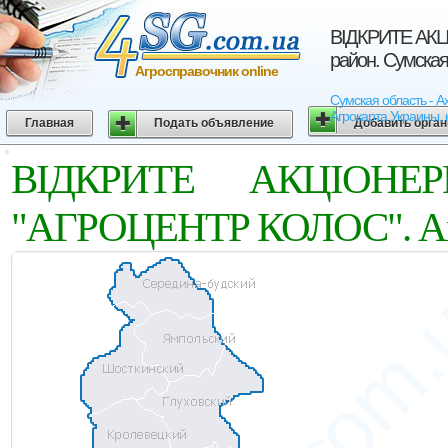
ВIДКРИТЕ АКЦ
район. Сумская
Агросправочник online
Сумская область -
Агрокарта Украины, 
Главная
Подать объявление
Добавить орга
ВIДКРИТЕ АКЦIОНЕ
"АГРОЦЕНТР КОЛОС". Ахты