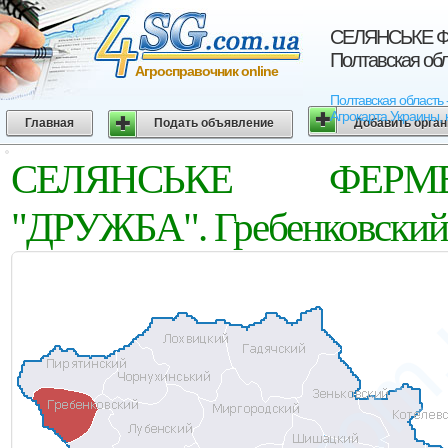
СЕЛЯНСЬКЕ ФЕ
Полтавская об
Агросправочник online
Полтавская област
Агрокарта Украины, 
Главная
Подать объявление
Добавить орга
СЕЛЯНСЬКЕ ФЕРМ
"ДРУЖБА". Гребенковский 