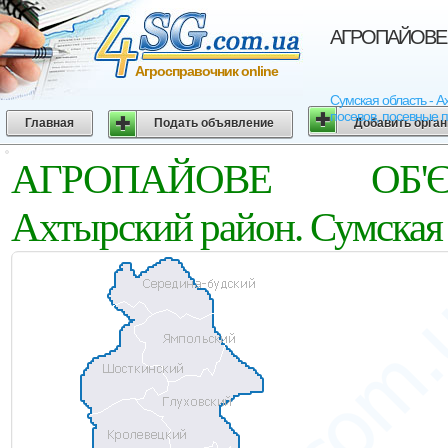
АГРОПАЙОВЕ О
Агросправочник online
Сумская область - 
посевов, посевные п
Главная
Подать объявление
Добавить орга
АГРОПАЙОВЕ ОБ'Є
Ахтырский район. Сумская 