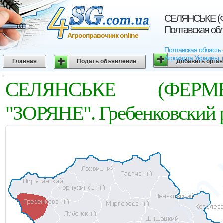
СЕЛЯНСЬКЕ (Ф
Полтавская об
Агросправочник online
Полтавская област
Агрокарта Украины, 
Главная
Подать объявление
Добавить орга
СЕЛЯНСЬКЕ (ФЕРМ
"ЗОРЯНЕ". Гребенковский р