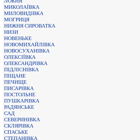
ЛОКНЯ
МИКОЛАЇВКА
МИЛОВИДІВКА
МОГРИЦЯ
НИЖНЯ СИРОВАТКА
НИЗИ
НОВЕНЬКЕ
НОВОМИХАЙЛІВКА
НОВОСУХАНІВКА
ОЛЕКСІЇВКА
ОЛЕКСАНДРІВКА
ПІДЛІСНІВКА
ПІЩАНЕ
ПЕЧИЩЕ
ПИСАРІВКА
ПОСТОЛЬНЕ
ПУШКАРІВКА
РАДЯНСЬКЕ
САД
СЕВЕРИНІВКА
СКЛЯРІВКА
СПАСЬКЕ
СТЕПАНІВКА