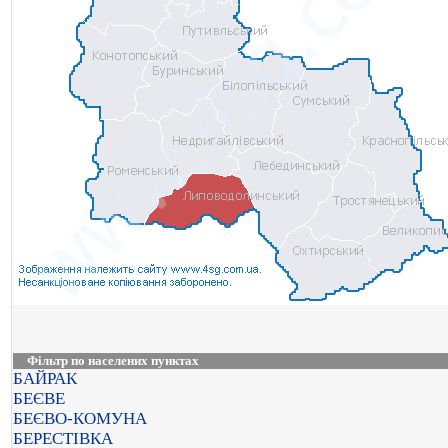
Фільтр по населених пунктах
БАЙРАК
БЕЄВЕ
БЕЄВО-КОМУНА
БЕРЕСТІВКА