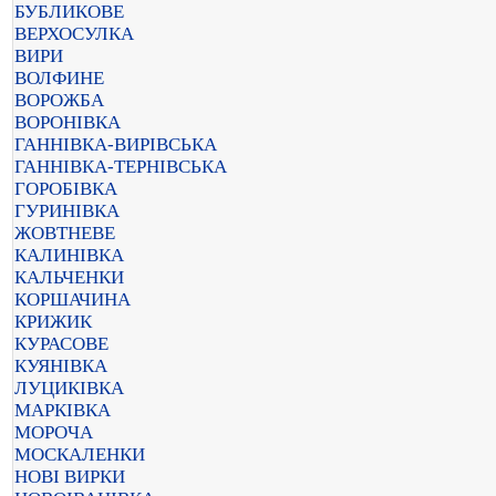
БУБЛИКОВЕ
ВЕРХОСУЛКА
ВИРИ
ВОЛФИНЕ
ВОРОЖБА
ВОРОНІВКА
ГАННІВКА-ВИРІВСЬКА
ГАННІВКА-ТЕРНІВСЬКА
ГОРОБІВКА
ГУРИНІВКА
ЖОВТНЕВЕ
КАЛИНІВКА
КАЛЬЧЕНКИ
КОРШАЧИНА
КРИЖИК
КУРАСОВЕ
КУЯНІВКА
ЛУЦИКІВКА
МАРКІВКА
МОРОЧА
МОСКАЛЕНКИ
НОВІ ВИРКИ