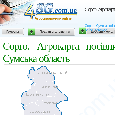
Сорго. Агрокарт
Агросправочник online
Сорго - Сумська обла
online, agromap
Головна
Подати оголошення
Добавити орган
Сорго. Агрокарта посівн
Сумська область