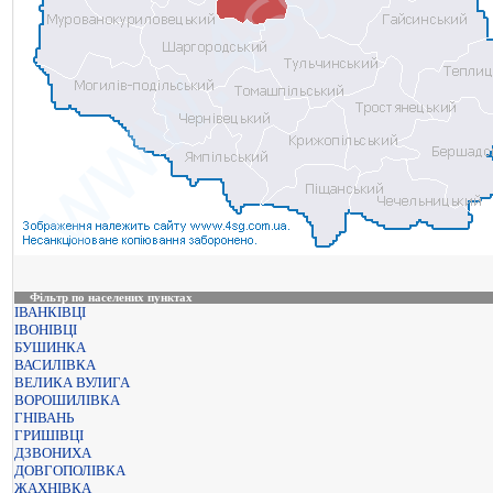
Фільтр по населених пунктах
ІВАНКІВЦІ
ІВОНІВЦІ
БУШИНКА
ВАСИЛІВКА
ВЕЛИКА ВУЛИГА
ВОРОШИЛІВКА
ГНІВАНЬ
ГРИШІВЦІ
ДЗВОНИХА
ДОВГОПОЛІВКА
ЖАХНІВКА