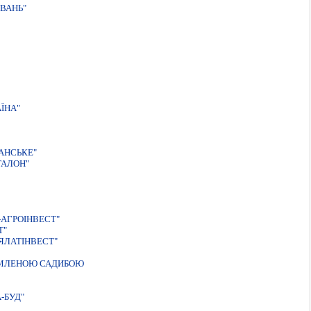
ВАНЬ"
ЇНА"
АНСЬКЕ"
ТАЛОН"
АГРОІНВЕСТ"
Т"
ЯЛАТІНВЕСТ"
РЕМЛЕНОЮ САДИБОЮ
-БУД"