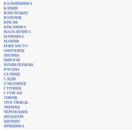
КАЛЬНИШІВКА
КЛІЩІВ
КОБЕЛЕЦЬКЕ
КОЛЮХІВ
КРАСНЕ
КРАСНЯНКА
МАЛА ВУЛИГА
МАРКІВКА
МАЯНІВ
НОВЕ МІСТО
ОНИТКІВЦІ
ПИЛЯВА
ПИРОГІВ
РАХНИ-ПОЛЬОВІ
РОГІЗНА
СЕЛИЩЕ
СЛІДИ
СОКОЛИНЦІ
СТРОЇНЦІ
СУТИСКИ
ТИВРІВ
ТРОСТЯНЕЦЬ
УЯРИНЦІ
ЧЕРЕМОШНЕ
ШЕНДЕРІВ
ШЕРШНІ
ЯРИШІВКА