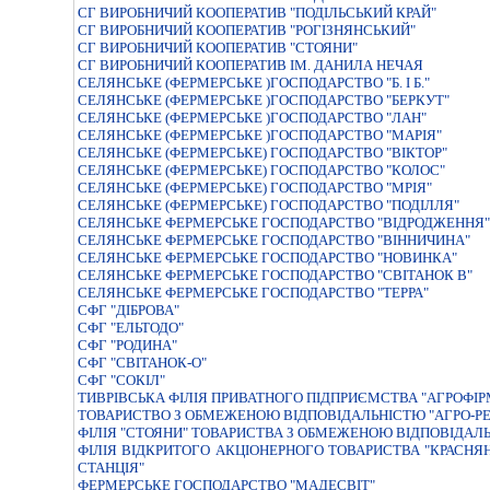
СГ ВИРОБНИЧИЙ КООПЕРАТИВ "ПОДІЛЬСЬКИЙ КРАЙ"
СГ ВИРОБНИЧИЙ КООПЕРАТИВ "РОГІЗНЯНСЬКИЙ"
СГ ВИРОБНИЧИЙ КООПЕРАТИВ "СТОЯНИ"
СГ ВИРОБНИЧИЙ КООПЕРАТИВ ІМ. ДАНИЛА НЕЧАЯ
СЕЛЯНСЬКЕ (ФЕРМЕРСЬКЕ )ГОСПОДАРСТВО "Б. I Б."
СЕЛЯНСЬКЕ (ФЕРМЕРСЬКЕ )ГОСПОДАРСТВО "БЕРКУТ"
СЕЛЯНСЬКЕ (ФЕРМЕРСЬКЕ )ГОСПОДАРСТВО "ЛАН"
СЕЛЯНСЬКЕ (ФЕРМЕРСЬКЕ )ГОСПОДАРСТВО "МАРІЯ"
СЕЛЯНСЬКЕ (ФЕРМЕРСЬКЕ) ГОСПОДАРСТВО "ВІКТОР"
СЕЛЯНСЬКЕ (ФЕРМЕРСЬКЕ) ГОСПОДАРСТВО "КОЛОС"
СЕЛЯНСЬКЕ (ФЕРМЕРСЬКЕ) ГОСПОДАРСТВО "МРIЯ"
СЕЛЯНСЬКЕ (ФЕРМЕРСЬКЕ) ГОСПОДАРСТВО "ПОДIЛЛЯ"
СЕЛЯНСЬКЕ ФЕРМЕРСЬКЕ ГОСПОДАРСТВО "ВIДРОДЖЕННЯ"
СЕЛЯНСЬКЕ ФЕРМЕРСЬКЕ ГОСПОДАРСТВО "ВIННИЧИНА"
СЕЛЯНСЬКЕ ФЕРМЕРСЬКЕ ГОСПОДАРСТВО "НОВИНКА"
СЕЛЯНСЬКЕ ФЕРМЕРСЬКЕ ГОСПОДАРСТВО "СВІТАНОК В"
СЕЛЯНСЬКЕ ФЕРМЕРСЬКЕ ГОСПОДАРСТВО "ТЕРРА"
СФГ "ДІБРОВА"
СФГ "ЕЛЬТОДО"
СФГ "РОДИНА"
СФГ "СВІТАНОК-О"
СФГ "СОКІЛ"
ТИВРIВСЬКА ФIЛIЯ ПРИВАТНОГО ПIДПРИЄМСТВА "АГРОФIР
ТОВАРИСТВО З ОБМЕЖЕНОЮ ВІДПОВІДАЛЬНІСТЮ "АГРО-РЕ
ФIЛIЯ "СТОЯНИ" ТОВАРИСТВА З ОБМЕЖЕНОЮ ВIДПОВIДАЛЬ
ФIЛIЯ ВIДКРИТОГО АКЦIОНЕРНОГО ТОВАРИСТВА "КРАСН
СТАНЦIЯ"
ФЕРМЕРСЬКЕ ГОСПОДАРСТВО "МАДЕСВIТ"