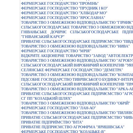
ФЕРМЕРСЬКЕ ГОСПОДАРСТВО "ПРОМIНЬ"
ФЕРМЕРСЬКЕ ГОСПОДАРСТВО "ПРУДНИК І КО"
ФЕРМЕРСЬКЕ ГОСПОДАРСТВО "ХЛIБОДАР МО"
ФЕРМЕРСЬКЕ ГОСПОДАРСТВО "ЯРОСЛАВНА"
ТОВАРИСТВО З ОБМЕЖЕНОЮ ВІДПОВІДАЛЬНІСТЮ "ГІРНИК"
СIЛЬСЬКОГОСПОДАРСЬКЕ ТОВАРИСТВО З ОБМЕЖЕНОЮ ВIД
ГНIВАНЬСЬКЕ ДОЧIРНЄ СIЛЬСЬКОГОСПОДАРСЬКЕ ПIДП
"ГНIВАНСЬКИЙ КАР'ЄР"
ПРИВАТНЕ СIЛЬСЬКОГОСПОДАРСЬКЕ ПIДПРИЄМСТВО "ПIВД
ТОВАРИСТВО З ОБМЕЖЕНОЮ ВІДПОВІДАЛЬНІСТЮ "НИВА"
ФЕРМЕРСЬКЕ ГОСПОДАРСТВО "МРIЯ"
ВІДКРИТЕ АКЦІОНЕРНЕ ТОВАРИСТВО "ЗАВОД "АВТОЕЛЕКТР
ТОВАРИСТВО З ОБМЕЖЕНОЮ ВІДПОВІДАЛЬНІСТЮ "АГРОБУ
СІЛЬСЬКОГОСПОДАРСЬКИЙ ВИРОБНИЧИЙ КООПЕРАТИВ "УЯ
СЕЛЯНСЬКЕ ФЕРМЕРСЬКЕ ГОСПОДАРСТВО "ДЕМЕТРА"
ТОВАРИСТВО З ОБМЕЖЕНОЮ ВІДПОВІДАЛЬНІСТЮ "КОМПАН
ПІДСОБНЕ ГОСПОДАРСТВО ТИВРІВСЬКОГО БУДИНКУ-ІНТЕР
СIЛЬСЬКОГОСПОДАРСЬКИЙ ВИРОБНИЧИЙ КООПЕРАТИВ "ПРА
ТОВАРИСТВО З ОБМЕЖЕНОЮ ВІДПОВІДАЛЬНІСТЮ "АРКА-А
ПРИВАТНЕ СIЛЬСЬКОГОСПОДАРСЬКЕ ПIДПРИЄМСТВО "АГРО
СГ ПП "КОЗАЦЬКИЙ ШЛЯХ"
ТОВАРИСТВО З ОБМЕЖЕНОЮ ВІДПОВІДАЛЬНІСТЮ "ОБРІЙ"
ФЕРМЕРСЬКЕ ГОСПОДАРСТВО "ЛАН-АО"
ТОВАРИСТВО З ОБМЕЖЕНОЮ ВIДПОВIДАЛЬНIСТЮ "ПИЛЯВС
ПРИВАТНЕ СIЛЬСЬКОГОСПОДАРСЬКЕ ПIДПРИЄМСТВО "НИВ
ПРИВАТНЕ ПIДПРИЇМСТВО "ВIТА"
ПРИВАТНЕ ПІДПРИЄМСТВО АГРОФІРМА "ЯРИШІВСЬКА"
ФЕРМЕРСЬКЕ ГОСПОДАРСТВО "КОЗАЦЬКЕ-В"