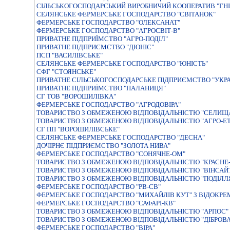
СIЛЬСЬКОГОСПОДАРСЬКИЙ ВИРОБНИЧИЙ КООПЕРАТИВ "ГНI
СЕЛЯНСЬКЕ ФЕРМЕРСЬКЕ ГОСПОДАРСТВО "СВIТАНОК"
ФЕРМЕРСЬКЕ ГОСПОДАРСТВО "ОЛЕКСАНАТ"
ФЕРМЕРСЬКЕ ГОСПОДАРСТВО "АГРОСВIТ-В"
ПРИВАТНЕ ПIДПРИЇМСТВО "АГРО-ПОДIЛ"
ПРИВАТНЕ ПIДПРИЄМСТВО "ДIОНIС"
ПСП "ВАСИЛІВСЬКЕ"
СЕЛЯНСЬКЕ ФЕРМЕРСЬКЕ ГОСПОДАРСТВО "ЮНIСТЬ"
СФГ "СТОЯНСЬКЕ"
ПРИВАТНЕ СIЛЬСЬКОГОСПОДАРСЬКЕ ПIДПРИЄМСТВО "УКРА
ПРИВАТНЕ ПIДПРИЇМСТВО "ПАЛАНИЦЯ"
СГ ТОВ "ВОРОШИЛІВКА"
ФЕРМЕРСЬКЕ ГОСПОДАРСТВО "АГРОДОВIРА"
ТОВАРИСТВО З ОБМЕЖЕНОЮ ВIДПОВIДАЛЬНIСТЮ "СЕЛИЩ
ТОВАРИСТВО З ОБМЕЖЕНОЮ ВIДПОВIДАЛЬНIСТЮ "АГРО-Е
СГ ПП "ВОРОШИЛІВСЬКЕ"
СЕЛЯНСЬКЕ ФЕРМЕРСЬКЕ ГОСПОДАРСТВО "ДЕСНА"
ДОЧIРНЄ ПIДПРИЄМСТВО "ЗОЛОТА НИВА"
ФЕРМЕРСЬКЕ ГОСПОДАРСТВО "СОНЯЧНЕ-ОМ"
ТОВАРИСТВО З ОБМЕЖЕНОЮ ВІДПОВІДАЛЬНІСТЮ "КРАСНЕ-
ТОВАРИСТВО З ОБМЕЖЕНОЮ ВIДПОВIДАЛЬНIСТЮ "ВIНСАЙ
ТОВАРИСТВО З ОБМЕЖЕНОЮ ВІДПОВІДАЛЬНІСТЮ "ПОДІЛЛ
ФЕРМЕРСЬКЕ ГОСПОДАРСТВО "РВ-СВ"
ФЕРМЕРСЬКЕ ГОСПОДАРСТВО "МИХАЙЛІВ КУТ" З ВІДОК
ФЕРМЕРСЬКЕ ГОСПОДАРСТВО "САФАРІ-КВ"
ТОВАРИСТВО З ОБМЕЖЕНОЮ ВIДПОВIДАЛЬНIСТЮ "АРПОС"
ТОВАРИСТВО З ОБМЕЖЕНОЮ ВІДПОВІДАЛЬНІСТЮ "ДІБРОВА
ФЕРМЕРСЬКЕ ГОСПОДАРСТВО "ВIРА"