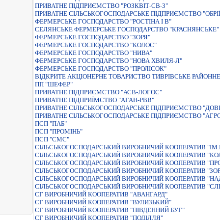
ПРИВАТНЕ ПIДПРИЄМСТВО "РОЗКВIТ-СВ-3"
ПРИВАТНЕ СІЛЬСЬКОГОСПОДАРСЬКЕ ПІДПРИЄМСТВО "ОБРІ
ФЕРМЕРСЬКЕ ГОСПОДАРСТВО "РОСТІНА І В"
СЕЛЯНСЬКЕ ФЕРМЕРСЬКЕ ГОСПОДАРСТВО "КРАСНЯНСЬКЕ"
ФЕРМЕРСЬКЕ ГОСПОДАРСТВО "ЗОРЯ"
ФЕРМЕРСЬКЕ ГОСПОДАРСТВО "КОЛОС"
ФЕРМЕРСЬКЕ ГОСПОДАРСТВО "НИВА"
ФЕРМЕРСЬКЕ ГОСПОДАРСТВО "НОВА ХВИЛЯ-Л"
ФЕРМЕРСЬКЕ ГОСПОДАРСТВО "ПРОЛІСОК"
ВIДКРИТЕ АКЦIОНЕРНЕ ТОВАРИСТВО ТИВРIВСЬКЕ РАЙОННЕ
ПП "ШЕФЕР"
ПРИВАТНЕ ПIДПРИЄМСТВО "АСВ-ЛОГОС"
ПРИВАТНЕ ПIДПРИЇМСТВО "АГАН-РВВ"
ПРИВАТНЕ СIЛЬСЬКОГОСПОДАРСЬКЕ ПIДПРИЄМСТВО "ДОВI
ПРИВАТНЕ СІЛЬСЬКОГОСПОДАРСЬКЕ ПІДПРИЄМСТВО "АГР
ПСП "ПАБ"
ПСП "ПРОМІНЬ"
ПСП "СМС"
СIЛЬСЬКОГОСПОДАРСЬКИЙ ВИРОБНИЧИЙ КООПЕРАТИВ "IМ
СIЛЬСЬКОГОСПОДАРСЬКИЙ ВИРОБНИЧИЙ КООПЕРАТИВ "КО
СIЛЬСЬКОГОСПОДАРСЬКИЙ ВИРОБНИЧИЙ КООПЕРАТИВ "ПР
СІЛЬСЬКОГОСПОДАРСЬКИЙ ВИРОБНИЧИЙ КООПЕРАТИВ "ЗОР
СІЛЬСЬКОГОСПОДАРСЬКИЙ ВИРОБНИЧИЙ КООПЕРАТИВ "НА
СІЛЬСЬКОГОСПОДАРСЬКИЙ ВИРОБНИЧИЙ КООПЕРАТИВ "СЛ
СГ ВИРОБНИЧИЙ КООПЕРАТИВ "АВАНГАРД"
СГ ВИРОБНИЧИЙ КООПЕРАТИВ "ВУЛИЗЬКИЙ"
СГ ВИРОБНИЧИЙ КООПЕРАТИВ "ПІВДЕННИЙ БУГ"
СГ ВИРОБНИЧИЙ КООПЕРАТИВ "ПОДІЛЛЯ"