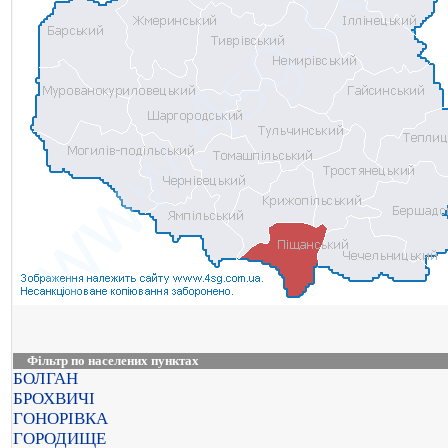
Фільтр по населених пунктах
БОЛГАН
БРОХВИЧІ
ГОНОРІВКА
ГОРОДИЩЕ