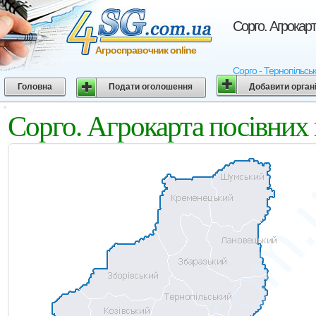
Сорго. Агрокар
Агросправочник online
Сорго - Тернопільськ
Головна
Подати оголошення
Добавити орган
Сорго. Агрокарта посівних 