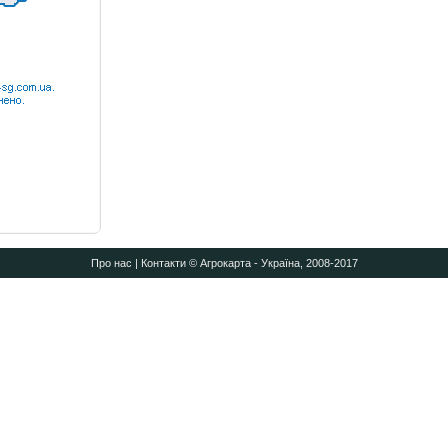
Про нас
|
Контакти
© Агрокарта - Україна, 2008-2017