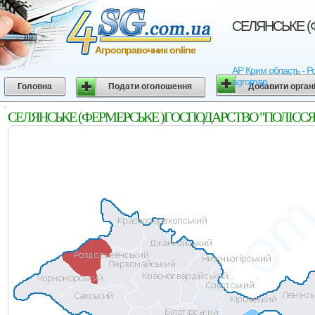
СЕЛЯНСЬКЕ (Ф
Агросправочник online
АР Крим область - 
agromap
Головна
Подати оголошення
Добавити орган
СЕЛЯНСЬКЕ (ФЕРМЕРСЬКЕ )ГОСПОДАРСТВО "ПОЛІССЯ". Роз