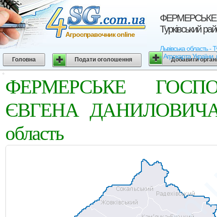
ФЕРМЕРСЬКЕ 
Турківський рай
Агросправочник online
Львівська область
- Агрокарта України, 
Головна
Подати оголошення
Добавити орган
ФЕРМЕРСЬКЕ ГОСПО
ЄВГЕНА ДАНИЛОВИЧА. Ту
область