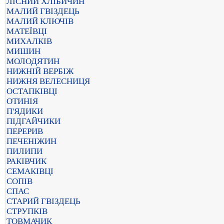
ЛІСНИЙ ХЛІБИЧИН
МАЛИЙ ГВІЗДЕЦЬ
МАЛИЙ КЛЮЧІВ
МАТЕЇВЦІ
МИХАЛКІВ
МИШИН
МОЛОДЯТИН
НИЖНІЙ ВЕРБІЖ
НИЖНЯ ВЕЛЕСНИЦЯ
ОСТАПКІВЦІ
ОТИНІЯ
П'ЯДИКИ
ПІДГАЙЧИКИ
ПЕРЕРИВ
ПЕЧЕНІЖИН
ПИЛИПИ
РАКІВЧИК
СЕМАКІВЦІ
СОПІВ
СПАС
СТАРИЙ ГВІЗДЕЦЬ
СТРУПКІВ
ТОВМАЧИК