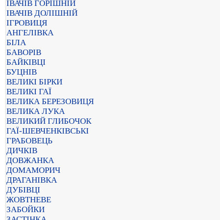
ІВАЧІВ ГОРІШНІЙ
ІВАЧІВ ДОЛІШНІЙ
ІГРОВИЦЯ
АНГЕЛІВКА
БІЛА
БАВОРІВ
БАЙКІВЦІ
БУЦНІВ
ВЕЛИКІ БІРКИ
ВЕЛИКІ ГАЇ
ВЕЛИКА БЕРЕЗОВИЦЯ
ВЕЛИКА ЛУКА
ВЕЛИКИЙ ГЛИБОЧОК
ГАЇ-ШЕВЧЕНКІВСЬКІ
ГРАБОВЕЦЬ
ДИЧКІВ
ДОВЖАНКА
ДОМАМОРИЧ
ДРАГАНІВКА
ДУБІВЦІ
ЖОВТНЕВЕ
ЗАБОЙКИ
ЗАСТІНКА