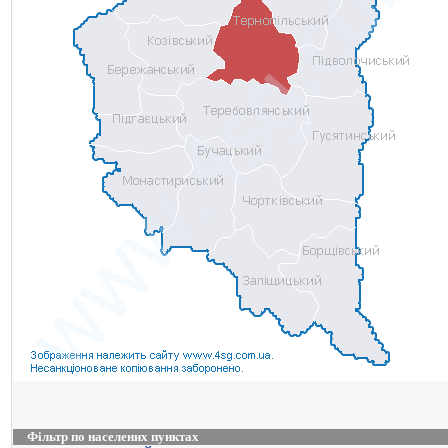
Фільтр по населених пунктах