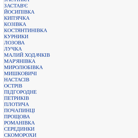
ЗАСТАВ'Є
ЙОСИПІВКА
КИП'ЯЧКА
КОЗІВКА
КОСТЯНТИНІВКА
КУРНИКИ
ЛОЗОВА
ЛУЧКА
МАЛИЙ ХОДАЧКІВ
МАР'ЯНІВКА
МИРОЛЮБІВКА
МИШКОВИЧІ
НАСТАСІВ
ОСТРІВ
ПІДГОРОДНЕ
ПЕТРИКІВ
ПЛОТИЧА
ПОЧАПИНЦІ
ПРОЩОВА
РОМАНІВКА
СЕРЕДИНКИ
СКОМОРОХИ