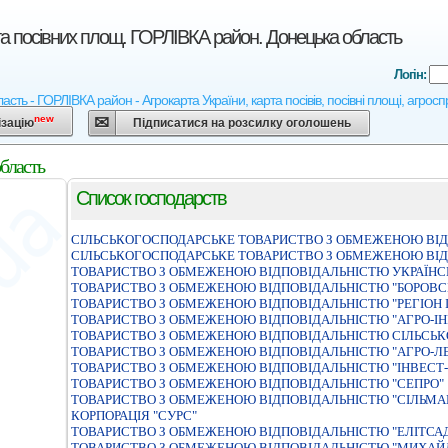
та посівних площ. ГОРЛІВКА район. Донецька область
Логін:
асть - ГОРЛІВКА район - Агрокарта України, карта посівів, посівні площі, агрос
new
ізацію
Підписатися на розсилку оголошень
бласть
Список господарств
СIЛЬСЬКОГОСПОДАРСЬКЕ ТОВАРИСТВО З ОБМЕЖЕНОЮ ВIД
СIЛЬСЬКОГОСПОДАРСЬКЕ ТОВАРИСТВО З ОБМЕЖЕНОЮ ВI
ТОВАРИСТВО З ОБМЕЖЕНОЮ ВIДПОВIДАЛЬНIСТЮ УКРАЇН
ТОВАРИСТВО З ОБМЕЖЕНОЮ ВIДПОВIДАЛЬНIСТЮ "БОРОВС
ТОВАРИСТВО З ОБМЕЖЕНОЮ ВIДПОВIДАЛЬНIСТЮ "РЕГIОН 
ТОВАРИСТВО З ОБМЕЖЕНОЮ ВIДПОВIДАЛЬНIСТЮ "АГРО-IН
ТОВАРИСТВО З ОБМЕЖЕНОЮ ВІДПОВІДАЛЬНІСТЮ СІЛЬСЬК
ТОВАРИСТВО З ОБМЕЖЕНОЮ ВІДПОВІДАЛЬНІСТЮ "АГРО-Л
ТОВАРИСТВО З ОБМЕЖЕНОЮ ВIДПОВIДАЛЬНIСТЮ "IНВЕСТ-
ТОВАРИСТВО З ОБМЕЖЕНОЮ ВІДПОВІДАЛЬНІСТЮ "СЕПРО"
ТОВАРИСТВО З ОБМЕЖЕНОЮ ВIДПОВIДАЛЬНIСТЮ "СIЛЬМА
КОРПОРАЦIЯ "СУРС"
ТОВАРИСТВО З ОБМЕЖЕНОЮ ВIДПОВIДАЛЬНIСТЮ "ЕЛIТСА
ТОВАРИСТВО З ОБМЕЖЕНОЮ ВIДПОВIДАЛЬНIСТЮ "МИХАЙ