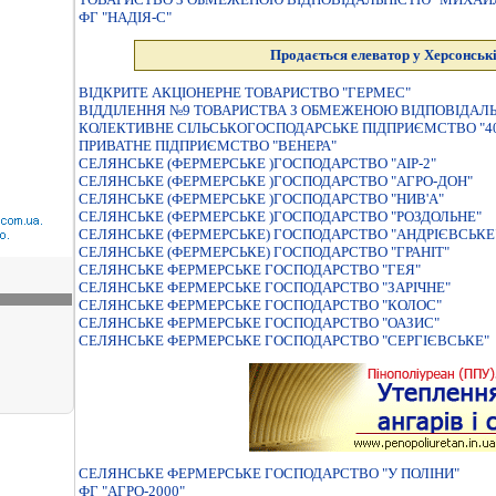
ФГ "НАДІЯ-С"
Продається елеватор у Херсонські
ВІДКРИТЕ АКЦІОНЕРНЕ ТОВАРИСТВО "ГЕРМЕС"
ВІДДІЛЕННЯ №9 ТОВАРИСТВА З ОБМЕЖЕНОЮ ВІДПОВІДАЛ
КОЛЕКТИВНЕ СІЛЬСЬКОГОСПОДАРСЬКЕ ПІДПРИЄМСТВО "40
ПРИВАТНЕ ПІДПРИЄМСТВО "ВЕНЕРА"
СЕЛЯНСЬКЕ (ФЕРМЕРСЬКЕ )ГОСПОДАРСТВО "АІР-2"
СЕЛЯНСЬКЕ (ФЕРМЕРСЬКЕ )ГОСПОДАРСТВО "АГРО-ДОН"
СЕЛЯНСЬКЕ (ФЕРМЕРСЬКЕ )ГОСПОДАРСТВО "НИВ'А"
СЕЛЯНСЬКЕ (ФЕРМЕРСЬКЕ )ГОСПОДАРСТВО "РОЗДОЛЬНЕ"
СЕЛЯНСЬКЕ (ФЕРМЕРСЬКЕ) ГОСПОДАРСТВО "АНДРIЄВСЬКЕ
СЕЛЯНСЬКЕ (ФЕРМЕРСЬКЕ) ГОСПОДАРСТВО "ГРАНIТ"
СЕЛЯНСЬКЕ ФЕРМЕРСЬКЕ ГОСПОДАРСТВО "ГЕЯ"
СЕЛЯНСЬКЕ ФЕРМЕРСЬКЕ ГОСПОДАРСТВО "ЗАРIЧНЕ"
СЕЛЯНСЬКЕ ФЕРМЕРСЬКЕ ГОСПОДАРСТВО "КОЛОС"
СЕЛЯНСЬКЕ ФЕРМЕРСЬКЕ ГОСПОДАРСТВО "ОАЗИС"
СЕЛЯНСЬКЕ ФЕРМЕРСЬКЕ ГОСПОДАРСТВО "СЕРГIЄВСЬКЕ"
СЕЛЯНСЬКЕ ФЕРМЕРСЬКЕ ГОСПОДАРСТВО "У ПОЛIНИ"
ФГ "АГРО-2000"