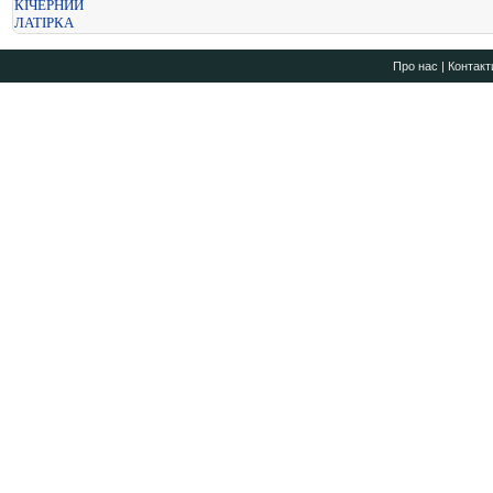
КІЧЕРНИЙ
ЛАТІРКА
Про нас
|
Контакт