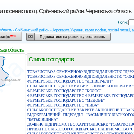
а посівних площ. Срібнянський район. Чернігівська область
Логін:
 область - Срібнянський район - Агрокарта України, карта посівів, посівні площі,
new
ізацію
Підписатися на розсилку оголошень
ька область
Список господарств
ТОВАРИСТВО З ОБМЕЖЕНОЮ ВІДПОВІДАЛЬНІСТЮ "ДРУ
ТОВАРИСТВО З ОБМЕЖЕНОЮ ВIДПОВIДАЛЬНIСТЮ "СОК
ФЕРМЕРСЬКЕ ГОСПОДАРСТВО "ДЕНВЕР-ЕЛIТ"
СIЛЬСЬКОГОСПОДАРСЬКИЙ ВИРОБНИЧИЙ КООПЕРАТИВ 
ФЕРМЕРСЬКЕ ГОСПОДАРСТВО "КОЛОС"
ФЕРМЕРСЬКЕ ГОСПОДАРСТВО ФЕРМЕРСЬКЕ ГОСПОДАРС
ФЕРМЕРСЬКЕ ГОСПОДАРСТВО "МЕДОВЕ"
ФЕРМЕРСЬКЕ ГОСПОДАРСТВО "НИВА"
СIЛЬСЬКОГОСПОДАРСЬКЕ ЗАКРИТЕ АКЦIОНЕРНЕ ТОВАРИ
ВІДОКРЕМЛЕНИЙ ПІДРОЗДІЛ "ВАСЬКІВЦІ"СІЛЬСЬКО
"БАТЬКІВЩИНА"
ДОЧІРНЄ ПІДПРИЄМСТВО ХАРИТОНІВСЬКЕ "ТОВАРИСТВО
ПРИВАТНЕ СІЛЬСЬКОГОСПОДАРСЬКЕ ПІДПРИЄМСТВО "С
СIЛЬСЬКОГОСПОДАРСЬКЕ ТОВАРИСТВО З ОБМЕЖЕНОЮ В