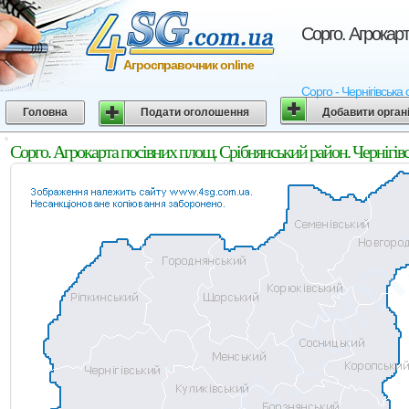
Сорго. Агрокарт
Агросправочник online
Сорго - Чернігівська
Головна
Подати оголошення
Добавити орган
Сорго. Агрокарта посівних площ. Срібнянський район. Чернігівс