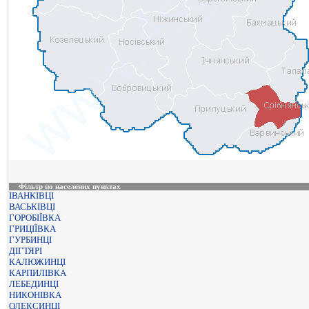
Фільтр по населених пунктах
ІВАНКІВЦІ
ВАСЬКІВЦІ
ГОРОБІЇВКА
ГРИЦІЇВКА
ГУРБИНЦІ
ДІГТЯРІ
КАЛЮЖИНЦІ
КАРПИЛІВКА
ЛЕБЕДИНЦІ
НИКОНІВКА
ОЛЕКСИНЦІ