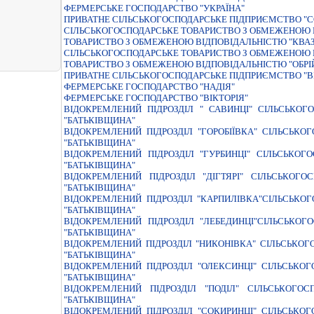
ФЕРМЕРСЬКЕ ГОСПОДАРСТВО "УКРАЇНА"
ПРИВАТНЕ СІЛЬСЬКОГОСПОДАРСЬКЕ ПІДПРИЄМСТВО "
СІЛЬСЬКОГОСПОДАРСЬКЕ ТОВАРИСТВО З ОБМЕЖЕНОЮ В
ТОВАРИСТВО З ОБМЕЖЕНОЮ ВІДПОВІДАЛЬНІСТЮ "КВАЗ
СIЛЬСЬКОГОСПОДАРСЬКЕ ТОВАРИСТВО З ОБМЕЖЕНОЮ 
ТОВАРИСТВО З ОБМЕЖЕНОЮ ВIДПОВIДАЛЬНIСТЮ "ОБРI
ПРИВАТНЕ СIЛЬСЬКОГОСПОДАРСЬКЕ ПIДПРИЄМСТВО "
ФЕРМЕРСЬКЕ ГОСПОДАРСТВО "НАДIЯ"
ФЕРМЕРСЬКЕ ГОСПОДАРСТВО "ВIКТОРIЯ"
ВІДОКРЕМЛЕНИЙ ПІДРОЗДІЛ " САВИНЦІ" СІЛЬСЬКО
"БАТЬКІВЩИНА"
ВІДОКРЕМЛЕНИЙ ПІДРОЗДІЛ "ГОРОБІЇВКА" СІЛЬСЬК
"БАТЬКІВЩИНА"
ВІДОКРЕМЛЕНИЙ ПІДРОЗДІЛ "ГУРБИНЦІ" СІЛЬСЬКО
"БАТЬКІВЩИНА"
ВІДОКРЕМЛЕНИЙ ПІДРОЗДІЛ "ДІГТЯРІ" СІЛЬСЬКО
"БАТЬКІВЩИНА"
ВІДОКРЕМЛЕНИЙ ПІДРОЗДІЛ "КАРПИЛІВКА"СІЛЬСЬК
"БАТЬКІВЩИНА"
ВІДОКРЕМЛЕНИЙ ПІДРОЗДІЛ "ЛЕБЕДИНЦІ"СІЛЬСЬКО
"БАТЬКІВЩИНА"
ВІДОКРЕМЛЕНИЙ ПІДРОЗДІЛ "НИКОНІВКА" СІЛЬСЬКО
"БАТЬКІВЩИНА"
ВІДОКРЕМЛЕНИЙ ПІДРОЗДІЛ "ОЛЕКСИНЦІ" СІЛЬСЬК
"БАТЬКІВЩИНА"
ВІДОКРЕМЛЕНИЙ ПІДРОЗДІЛ "ПОДІЛ" СІЛЬСЬКОГ
"БАТЬКІВЩИНА"
ВІДОКРЕМЛЕНИЙ ПІДРОЗДІЛ "СОКИРИНЦІ" СІЛЬСЬК