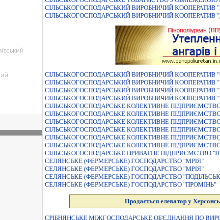
СIЛЬСЬКОГОСПОДАРСЬКИЙ ВИРОБНИЧИЙ КООПЕРАТИВ "
СIЛЬСЬКОГОСПОДАРСЬКИЙ ВИРОБНИЧИЙ КООПЕРАТИВ 
СIЛЬСЬКОГОСПОДАРСЬКИЙ ВИРОБНИЧИЙ КООПЕРАТИВ 
СIЛЬСЬКОГОСПОДАРСЬКИЙ ВИРОБНИЧИЙ КООПЕРАТИВ 
СIЛЬСЬКОГОСПОДАРСЬКИЙ ВИРОБНИЧИЙ КООПЕРАТИВ "
СIЛЬСЬКОГОСПОДАРСЬКИЙ ВИРОБНИЧИЙ КООПЕРАТИВ "
СІЛЬСЬКОГОСПОДАРСЬКЕ КОЛЕКТИВНЕ ПІДПРИЄМСТВО
СІЛЬСЬКОГОСПОДАРСЬКЕ КОЛЕКТИВНЕ ПІДПРИЄМСТВО
СІЛЬСЬКОГОСПОДАРСЬКЕ КОЛЕКТИВНЕ ПІДПРИЄМСТВО
СІЛЬСЬКОГОСПОДАРСЬКЕ КОЛЕКТИВНЕ ПІДПРИЄМСТВО 
СІЛЬСЬКОГОСПОДАРСЬКЕ КОЛЕКТИВНЕ ПІДПРИЄМСТВО 
СІЛЬСЬКОГОСПОДАРСЬКЕ КОЛЕКТИВНЕ ПІДПРИЄМСТВО
СІЛЬСЬКОГОСПОДАРСЬКЕ ПРИВАТНЕ ПІДПРИЄМСТВО "Н
СЕЛЯНСЬКЕ (ФЕРМЕРСЬКЕ) ГОСПОДАРСТВО "МРІЯ"
СЕЛЯНСЬКЕ (ФЕРМЕРСЬКЕ) ГОСПОДАРСТВО "МРІЯ"
СЕЛЯНСЬКЕ (ФЕРМЕРСЬКЕ) ГОСПОДАРСТВО "ПОДІЛЬСЬК
СЕЛЯНСЬКЕ (ФЕРМЕРСЬКЕ) ГОСПОДАРСТВО "ПРОМІНЬ"
Продається елеватор у Херсонсь
СРIБНЯНСЬКЕ МIЖГОСПОДАРСЬКЕ ОБ'ЄДНАННЯ ПО ВИРО