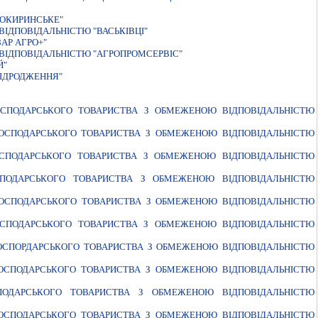
СОКИРИНСЬКЕ"
ІДПОВІДАЛЬНІСТЮ "ВАСЬКІВЦІ"
АР АГРО+"
ВIДПОВIДАЛЬНIСТЮ "АГРОПРОМСЕРВIС"
Й"
ВIДРОДЖЕННЯ"
ГОСПОДАРСЬКОГО ТОВАРИСТВА З ОБМЕЖЕНОЮ ВІДПОВІДАЛЬНІСТЮ
ОГОСПОДАРСЬКОГО ТОВАРИСТВА З ОБМЕЖЕНОЮ ВІДПОВІДАЛЬНІСТЮ
ГОСПОДАРСЬКОГО ТОВАРИСТВА З ОБМЕЖЕНОЮ ВІДПОВІДАЛЬНІСТЮ
ГОСПОДАРСЬКОГО ТОВАРИСТВА З ОБМЕЖЕНОЮ ВІДПОВІДАЛЬНІСТЮ
ОГОСПОДАРСЬКОГО ТОВАРИСТВА З ОБМЕЖЕНОЮ ВІДПОВІДАЛЬНІСТЮ
ГОСПОДАРСЬКОГО ТОВАРИСТВА З ОБМЕЖЕНОЮ ВІДПОВІДАЛЬНІСТЮ
ГОСПОРДАРСЬКОГО ТОВАРИСТВА З ОБМЕЖЕНОЮ ВІДПОВІДАЛЬНІСТЮ
ОГОСПОДАРСЬКОГО ТОВАРИСТВА З ОБМЕЖЕНОЮ ВІДПОВІДАЛЬНІСТЮ
ОСПОДАРСЬКОГО ТОВАРИСТВА З ОБМЕЖЕНОЮ ВІДПОВІДАЛЬНІСТЮ
ОГОСПОДАРСЬКОГО ТОВАРИСТВА З ОБМЕЖЕНОЮ ВІДПОВІДАЛЬНІСТЮ