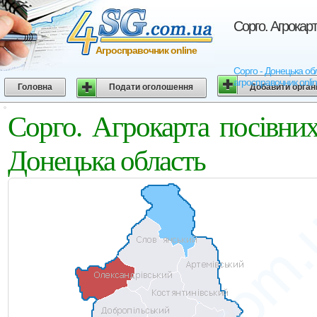
Сорго. Агрокар
Агросправочник online
Сорго - Донецька обл
агросправочник onli
Головна
Подати оголошення
Добавити орган
Сорго. Агрокарта посівни
Донецька область