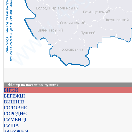
Фільтр по населених пунктах
БІРКИ
БЕРЕЖЦІ
ВИШНІВ
ГОЛОВНЕ
ГОРОДНЄ
ГУМЕНЦІ
ГУЩА
ЗАБУЖЖЯ