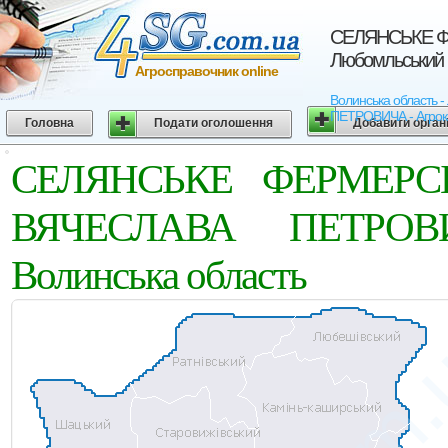
СЕЛЯНСЬКЕ Ф
Любомльський 
Агросправочник online
Волинська област
ПЕТРОВИЧА - Агрокарт
Головна
Подати оголошення
Добавити орган
СЕЛЯНСЬКЕ ФЕРМЕРС
ВЯЧЕСЛАВА ПЕТРОВИЧ
Волинська область