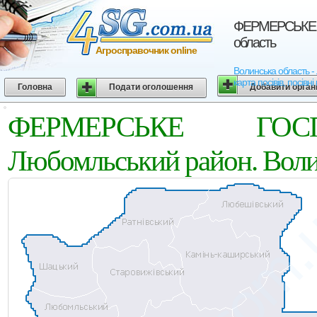
ФЕРМЕРСЬКЕ Г
область
Агросправочник online
Волинська область
карта посівів, посівн
Головна
Подати оголошення
Добавити орган
ФЕРМЕРСЬКЕ ГОС
Любомльський район. Воли