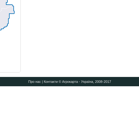
Про нас
|
Контакти
© Агрокарта - Україна, 2008-2017